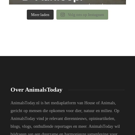
Meer laden
Volg ons op Instagram
Over AnimalsToday
AnimalsToday.nl is het mediaplatform van House of Animals,
gericht op mensen die opkomen voor dier, natuur en milieu. Op
AnimalsToday vind je relevant dierennieuws, opinieartikelen,
blogs, vlogs, onthullende reportages en meer. AnimalsToday wil
bijdragen aan een duurzame en harmonieuze samenleving voor