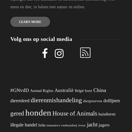
mens en dier, in balans met natuur en milieu.
LEARN MORE
Volg ons op social media
China
#GNvdD
Australië
Animal Rights
België
bont
dierenmishandeling
dierenleed
dolfijnen
dierproeven
honden
gered
House of Animals
huisdieren
jacht
illegale handel
jagers
India
ivoor
intensieve veehouderij