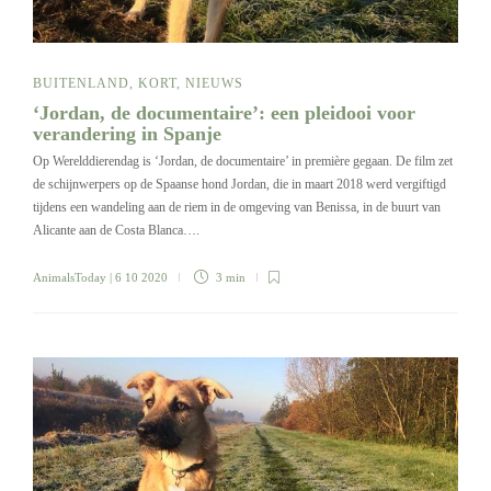
BUITENLAND
,
KORT
,
NIEUWS
‘Jordan, de documentaire’: een pleidooi voor
verandering in Spanje
Op Werelddierendag is ‘Jordan, de documentaire’ in première gegaan. De film zet
de schijnwerpers op de Spaanse hond Jordan, die in maart 2018 werd vergiftigd
tijdens een wandeling aan de riem in de omgeving van Benissa, in de buurt van
Alicante aan de Costa Blanca….
AnimalsToday
| 6 10 2020
3 min