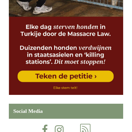
Social Media