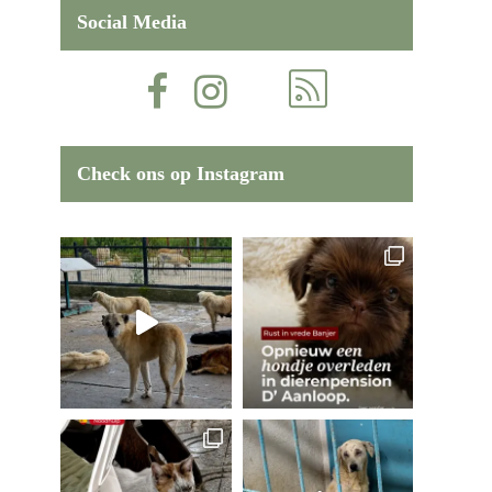
Social Media
Check ons op Instagram