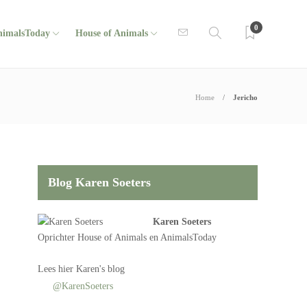
0
nimalsToday
House of Animals
Home
Jericho
Blog Karen Soeters
Karen Soeters
Oprichter
House of Animals
en AnimalsToday
Lees
hier Karen's blog
@KarenSoeters