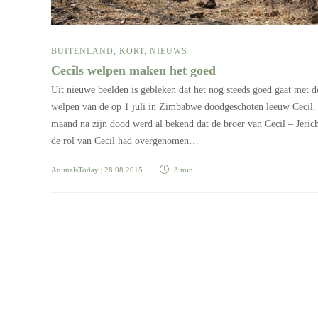
BUITENLAND
,
KORT
,
NIEUWS
Cecils welpen maken het goed
Uit nieuwe beelden is gebleken dat het nog steeds goed gaat met d
welpen van de op 1 juli in Zimbabwe doodgeschoten leeuw Cecil.
maand na zijn dood werd al bekend dat de broer van Cecil – Jeric
de rol van Cecil had overgenomen…
AnimalsToday
| 28 08 2015
3 min