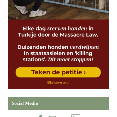
Social Media