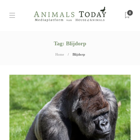
0
Tag:
Blijdorp
Home
Blijdorp