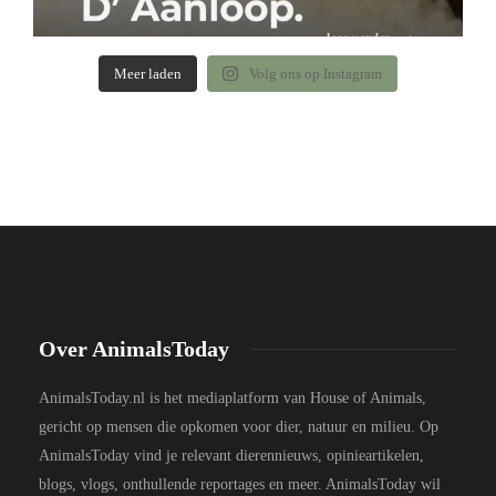
Meer laden
Volg ons op Instagram
Over AnimalsToday
AnimalsToday.nl is het mediaplatform van House of Animals,
gericht op mensen die opkomen voor dier, natuur en milieu. Op
AnimalsToday vind je relevant dierennieuws, opinieartikelen,
blogs, vlogs, onthullende reportages en meer. AnimalsToday wil