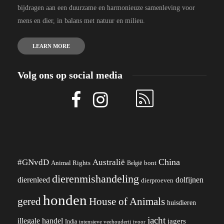
bijdragen aan een duurzame en harmonieuze samenleving voor
mens en dier, in balans met natuur en milieu.
LEARN MORE
Volg ons op social media
China
#GNvdD
Australië
Animal Rights
België
bont
dierenmishandeling
dierenleed
dolfijnen
dierproeven
honden
gered
House of Animals
huisdieren
jacht
illegale handel
jagers
India
ivoor
intensieve veehouderij