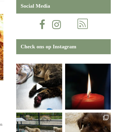
Social Media
Check ons op Instagram
en