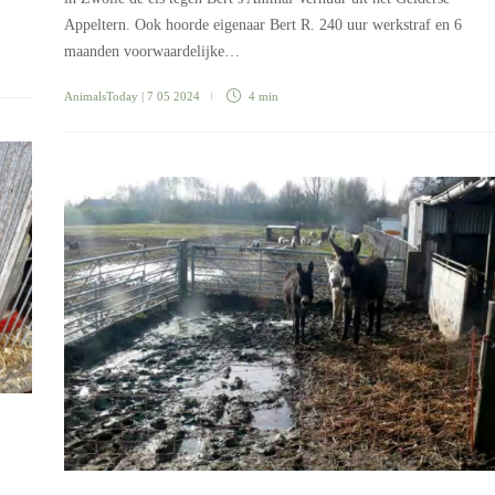
Appeltern. Ook hoorde eigenaar Bert R. 240 uur werkstraf en 6
maanden voorwaardelijke…
AnimalsToday
| 7 05 2024
4 min