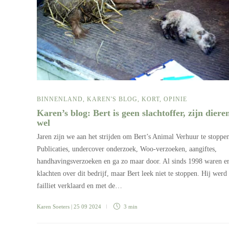
BINNENLAND
,
KAREN'S BLOG
,
KORT
,
OPINIE
Karen’s blog: Bert is geen slachtoffer, zijn diere
wel
Jaren zijn we aan het strijden om Bert’s Animal Verhuur te stoppe
Publicaties, undercover onderzoek, Woo-verzoeken, aangiftes,
handhavingsverzoeken en ga zo maar door. Al sinds 1998 waren e
klachten over dit bedrijf, maar Bert leek niet te stoppen. Hij werd
failliet verklaard en met de…
Karen Soeters
| 25 09 2024
3 min