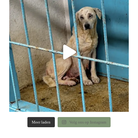
Meer laden
Volg ons op Instagram