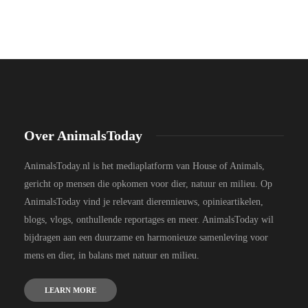
Over AnimalsToday
AnimalsToday.nl is het mediaplatform van House of Animals,
gericht op mensen die opkomen voor dier, natuur en milieu. Op
AnimalsToday vind je relevant dierennieuws, opinieartikelen,
blogs, vlogs, onthullende reportages en meer. AnimalsToday wil
bijdragen aan een duurzame en harmonieuze samenleving voor
mens en dier, in balans met natuur en milieu.
LEARN MORE