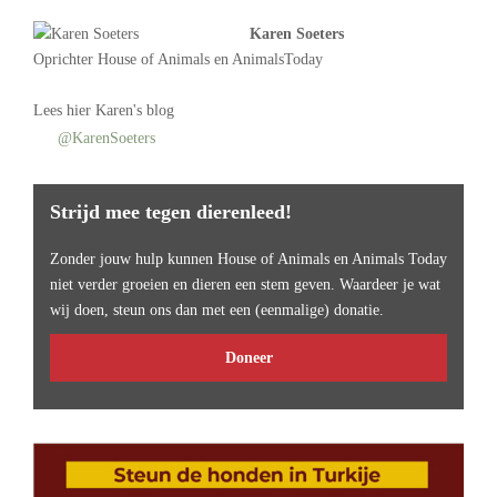
Karen Soeters
Oprichter
House of Animals
en AnimalsToday
Lees
hier Karen's blog
@KarenSoeters
Strijd mee tegen dierenleed!
Zonder jouw hulp kunnen House of Animals en Animals Today
niet verder groeien en dieren een stem geven. Waardeer je wat
wij doen, steun ons dan met een (eenmalige) donatie.
Doneer