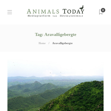
0
Tag:
Aravalligebergte
Home
Aravalligebergte