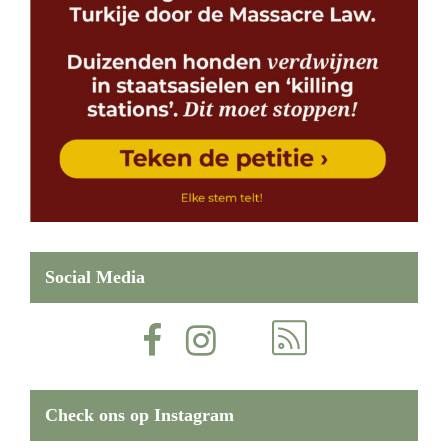
Social Media
Check ons op Instagram