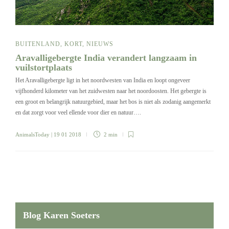
BUITENLAND
,
KORT
,
NIEUWS
Aravalligebergte India verandert langzaam in
vuilstortplaats
Het Aravalligebergte ligt in het noordwesten van India en loopt ongeveer
vijfhonderd kilometer van het zuidwesten naar het noordoosten. Het gebergte is
een groot en belangrijk natuurgebied, maar het bos is niet als zodanig aangemerkt
en dat zorgt voor veel ellende voor dier en natuur….
AnimalsToday
| 19 01 2018
2 min
Blog Karen Soeters