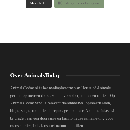
Meer laden
Volg ons op Instagram
Over AnimalsToday
AnimalsToday.nl is het mediaplatform van House of Animals,
gericht op mensen die opkomen voor dier, natuur en milieu. Op
AnimalsToday vind je relevant dierennieuws, opinieartikelen,
blogs, vlogs, onthullende reportages en meer. AnimalsToday wil
bijdragen aan een duurzame en harmonieuze samenleving voor
mens en dier, in balans met natuur en milieu.