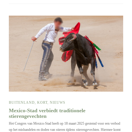
BUITENLAND
,
KORT
,
NIEUWS
Mexico-Stad verbiedt traditionele
stierengevechten
Het Congres van Mexico-Stad heeft op 18 maart 2025 gestemd voor een verbod
op het mishandelen en doden van stieren tijdens stierengevechten. Hiermee komt