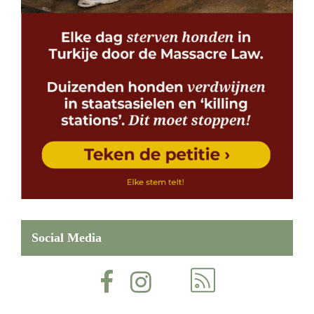
Social Media