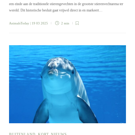
een einde aan de traditionele stierengevechten in de grootste stierenvechtarena ter
wereld. Dit historische besluit gaat vrijwel direct in en markeert…
AnimalsToday
| 19 03 2025
2 min
BUITENLAND
,
KORT
,
NIEUWS