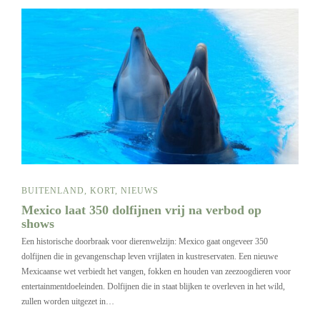
BUITENLAND
,
KORT
,
NIEUWS
Mexico laat 350 dolfijnen vrij na verbod op
shows
Een historische doorbraak voor dierenwelzijn: Mexico gaat ongeveer 350
dolfijnen die in gevangenschap leven vrijlaten in kustreservaten. Een nieuwe
Mexicaanse wet verbiedt het vangen, fokken en houden van zeezoogdieren voor
entertainmentdoeleinden. Dolfijnen die in staat blijken te overleven in het wild,
zullen worden uitgezet in…