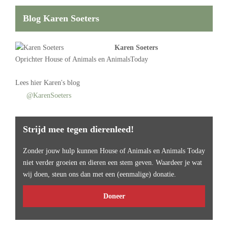
Blog Karen Soeters
Karen Soeters
Oprichter
House of Animals
en AnimalsToday
Lees
hier Karen's blog
@KarenSoeters
Strijd mee tegen dierenleed!
Zonder jouw hulp kunnen House of Animals en Animals Today
niet verder groeien en dieren een stem geven. Waardeer je wat
wij doen, steun ons dan met een (eenmalige) donatie.
Doneer