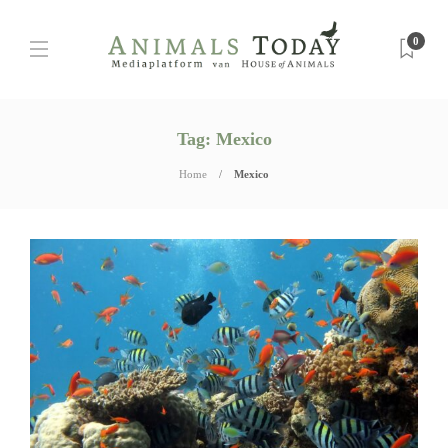
0
Tag:
Mexico
Home
Mexico