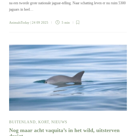
na een tweede grote nationale jaguar-telling. Naar schatting leven er nu ruim 5300
jaguars in heel…
AnimalsToday
| 24 09 2025
5 min
BUITENLAND
,
KORT
,
NIEUWS
Nog maar acht vaquita’s in het wild, uitsterven