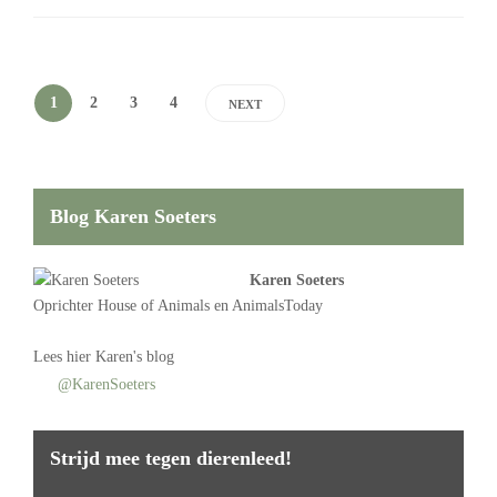
1
2
3
4
NEXT
Blog Karen Soeters
Karen Soeters
Oprichter
House of Animals
en AnimalsToday
Lees
hier Karen's blog
@KarenSoeters
Strijd mee tegen dierenleed!