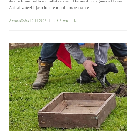
door rechtbank Gelderland failliet verklaard. Dierenwelzijnsorganisatie House of
Animals zette zich jaren in om een eind te maken aan de…
AnimalsToday
| 2 11 2023
3 min