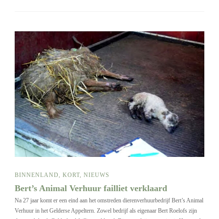
BINNENLAND
,
KORT
,
NIEUWS
Bert’s Animal Verhuur failliet verklaard
Na 27 jaar komt er een eind aan het omstreden dierenverhuurbedrijf Bert’s Animal
Verhuur in het Gelderse Appeltern. Zowel bedrijf als eigenaar Bert Roelofs zijn