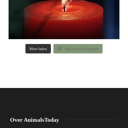
Meer laden
Volg ons op Instagram
Over AnimalsToday