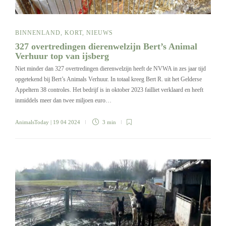
BINNENLAND
,
KORT
,
NIEUWS
327 overtredingen dierenwelzijn Bert’s Animal
Verhuur top van ijsberg
Niet minder dan 327 overtredingen dierenwelzijn heeft de NVWA in zes jaar tijd
opgetekend bij Bert’s Animals Verhuur. In totaal kreeg Bert R. uit het Gelderse
Appeltern 38 controles. Het bedrijf is in oktober 2023 failliet verklaard en heeft
inmiddels meer dan twee miljoen euro…
AnimalsToday
| 19 04 2024
3 min