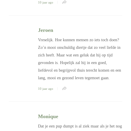
10 jaar ago
Jeroen
Vreselijk. Hoe kunnen mensen zo iets toch doen?
Zo’n mooi onschuldig diertje dat zo veel liefde in
zich heeft. Maar wat een geluk dat hij op tijd
gevonden is. Hopelijk zal hij in een goed,
liefdevol en begrijpvol thuis terecht komen en een
lang, mooi en gezond leven tegemoet gaan.
10 jaar ago
Monique
Dat je een pup dumpt is al ziek maar als je het nog