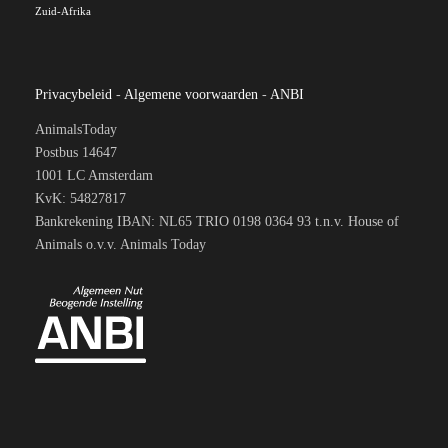
Zuid-Afrika
Privacybeleid
-
Algemene voorwaarden
-
ANBI
AnimalsToday
Postbus 14647
1001 LC Amsterdam
KvK: 54827817
Bankrekening IBAN: NL65 TRIO 0198 0364 93 t.n.v. House of
Animals o.v.v. Animals Today