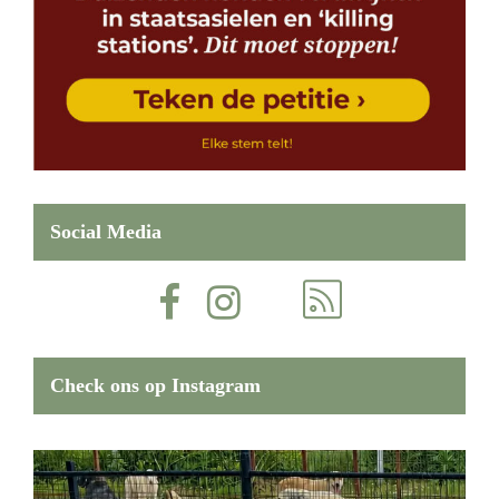
Social Media
Check ons op Instagram