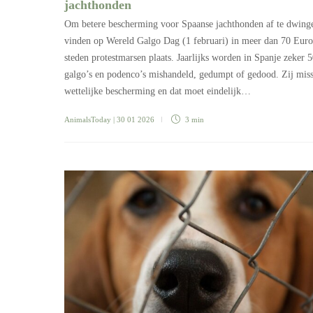
jachthonden
Om betere bescherming voor Spaanse jachthonden af te dwing
vinden op Wereld Galgo Dag (1 februari) in meer dan 70 Euro
steden protestmarsen plaats. Jaarlijks worden in Spanje zeker 
galgo’s en podenco’s mishandeld, gedumpt of gedood. Zij mis
wettelijke bescherming en dat moet eindelijk…
AnimalsToday
| 30 01 2026
3 min