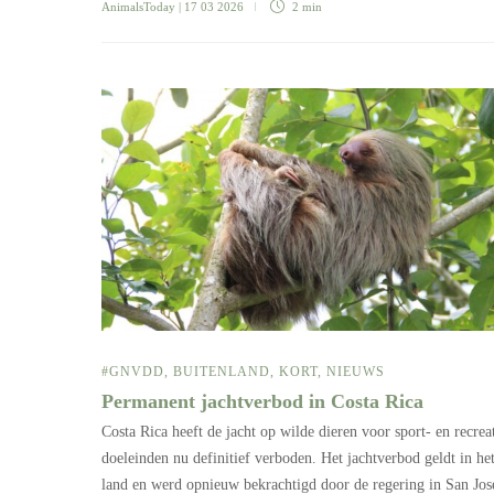
AnimalsToday
| 17 03 2026
2 min
#GNVDD
,
BUITENLAND
,
KORT
,
NIEUWS
Permanent jachtverbod in Costa Rica
Costa Rica heeft de jacht op wilde dieren voor sport- en recrea
doeleinden nu definitief verboden. Het jachtverbod geldt in het
land en werd opnieuw bekrachtigd door de regering in San Jos