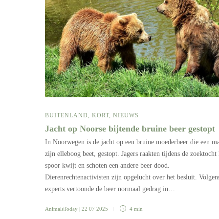
BUITENLAND
,
KORT
,
NIEUWS
Jacht op Noorse bijtende bruine beer gestopt
In Noorwegen is de jacht op een bruine moederbeer die een m
zijn elleboog beet, gestopt. Jagers raakten tijdens de zoektocht 
spoor kwijt en schoten een andere beer dood.
Dierenrechtenactivisten zijn opgelucht over het besluit. Volgen
experts vertoonde de beer normaal gedrag in…
AnimalsToday
| 22 07 2025
4 min