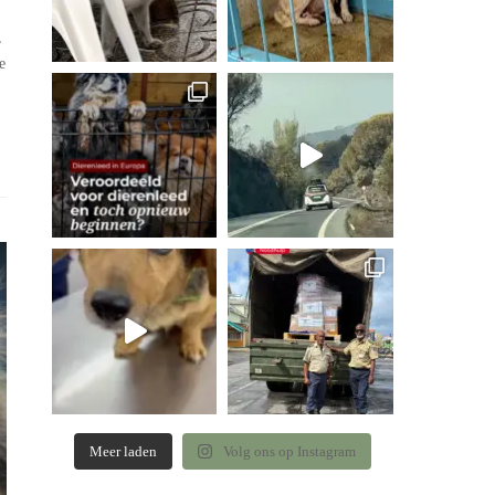
,
e
Meer laden
Volg ons op Instagram