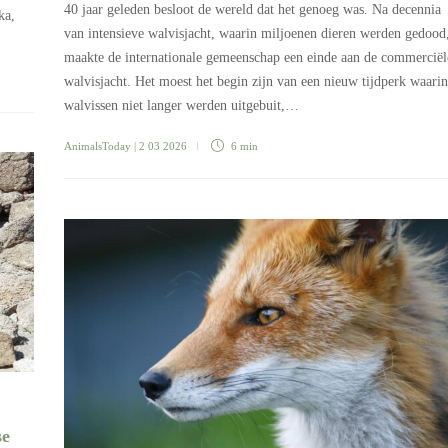
40 jaar geleden besloot de wereld dat het genoeg was. Na decennia
ka,
van intensieve walvisjacht, waarin miljoenen dieren werden gedood
maakte de internationale gemeenschap een einde aan de commerciël
walvisjacht. Het moest het begin zijn van een nieuw tijdperk waarin
walvissen niet langer werden uitgebuit,…
AnimalsToday
| 2 03 2026
6 min
se