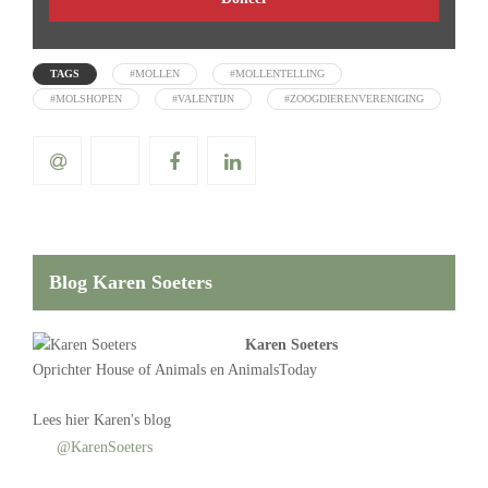
TAGS
#MOLLEN
#MOLLENTELLING
#MOLSHOPEN
#VALENTIJN
#ZOOGDIERENVERENIGING
Blog Karen Soeters
Karen Soeters
Oprichter
House of Animals
en AnimalsToday
Lees
hier Karen's blog
@KarenSoeters