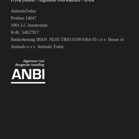
Privacybeleid
-
Algemene voorwaarden
-
ANBI
AnimalsToday
Postbus 14647
1001 LC Amsterdam
KvK: 54827817
Bankrekening IBAN: NL65 TRIO 0198 0364 93 t.n.v. House of
Animals o.v.v. Animals Today