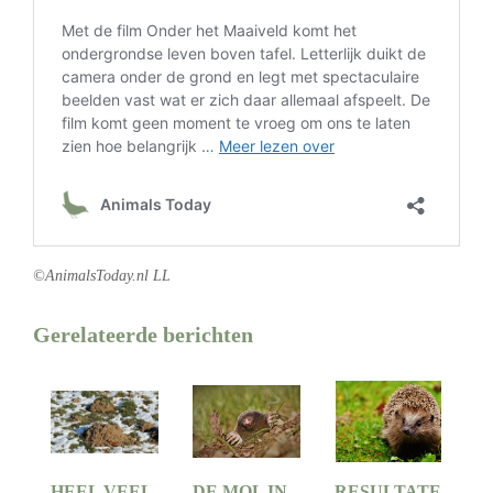
©AnimalsToday.nl LL
Gerelateerde berichten
HEEL VEEL
DE MOL IN
RESULTATE