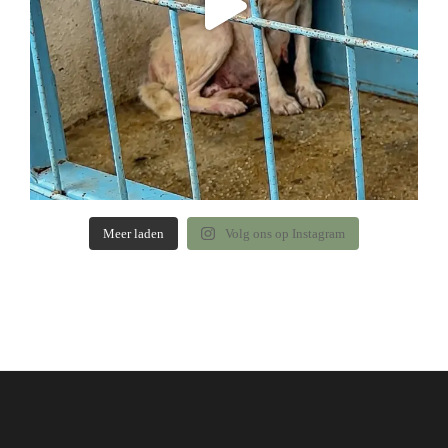
Meer laden
Volg ons op Instagram