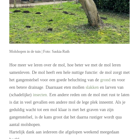
Molshopen in de tuin | Foto: Saskia Ruth
Hoe meer we leren over de mol, hoe beter we met de mol leren
samenleven. De mol heeft een hele nuttige functie: de mol zorgt met
het gangenstelsel voor een goede beluchting van de
grond
en voor
een betere drainage. Daarnaast eten mollen
slakken
en larven van
(schadelijke)
insecten
. Een andere reden om de mol met rust te laten
is dat in veel gevallen een andere mol de lege plek inneemt. Als je
geduldig wacht tot een mol klaar is met het graven van zijn
gangenstelsel, is de kans groot dat het daarna rustiger wordt qua
aantal molshopen.
Hartelijk dank aan iedereen die afgelopen weekend meegedaan