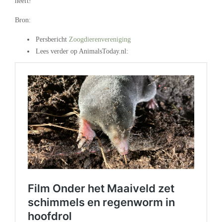
heeft!
Bron:
Persbericht
Zoogdierenvereniging
Lees verder op AnimalsToday.nl: