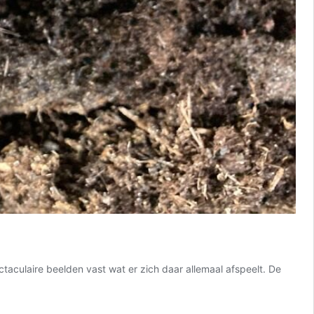
taculaire beelden vast wat er zich daar allemaal afspeelt. De