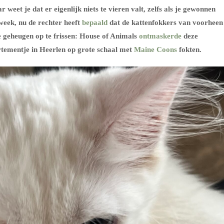
 weet je dat er eigenlijk niets te vieren valt, zelfs als je gewonnen
week, nu de rechter heeft
bepaald
dat de kattenfokkers van voorheen
 geheugen op te frissen: House of Animals
ontmaskerde
deze
artementje in Heerlen op grote schaal met
Maine Coons
fokten.