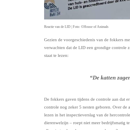
Reactie van de LID | Foto: ©House of Animals
Gezien de voorgeschiedenis van de fokkers met 
verwachten dat de LID een grondige controle zo
staat te lezen:
“De katten zagen
De fokkers gaven tijdens de controle aan dat 
controle nog zeker 5 nesten geboren. Over de adm
lezen in het inspectieverslag van de hercontr
dierenwelzijn – roept niet meer bedrijfsmatig 