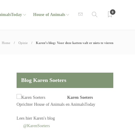
0
nimalsToday
House of Animals
Home
Opinie
Karen’s blog: Voor deze katten valt er niets te vieren
Blog Karen Soeters
Karen Soeters
Oprichter
House of Animals
en AnimalsToday
Lees
hier Karen's blog
@KarenSoeters