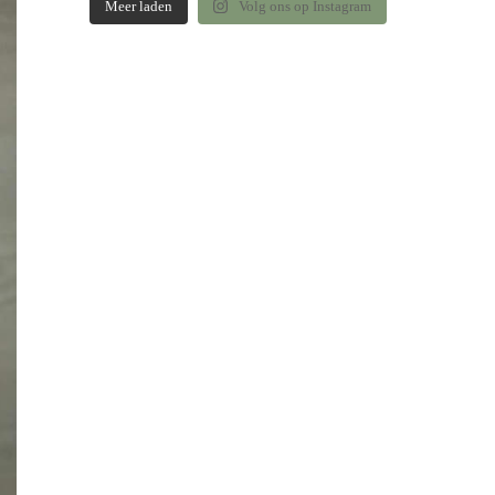
Meer laden
Volg ons op Instagram