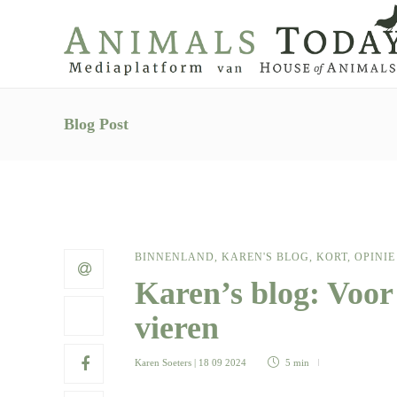
Blog Post
BINNENLAND
,
KAREN'S BLOG
,
KORT
,
OPINIE
Karen’s blog: Voor 
vieren
Karen Soeters
| 18 09 2024
5 min