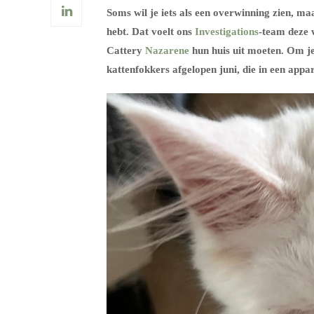
Soms wil je iets als een overwinning zien, maar
hebt. Dat voelt ons
Investigations
-team deze 
Cattery
Nazarene
hun huis uit moeten. Om je
kattenfokkers afgelopen juni, die in een app