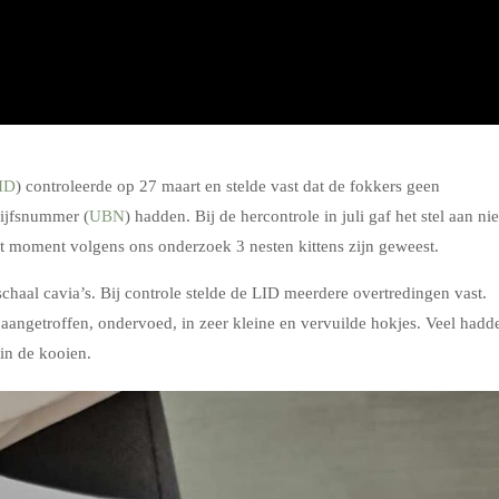
ID
) controleerde op 27 maart en stelde vast dat de fokkers geen
ijfsnummer (
UBN
) hadden. Bij de hercontrole in juli gaf het stel aan nie
at moment volgens ons onderzoek 3 nesten kittens zijn geweest.
chaal cavia’s. Bij controle stelde de LID meerdere overtredingen vast.
aangetroffen, ondervoed, in zeer kleine en vervuilde hokjes. Veel hadd
in de kooien.