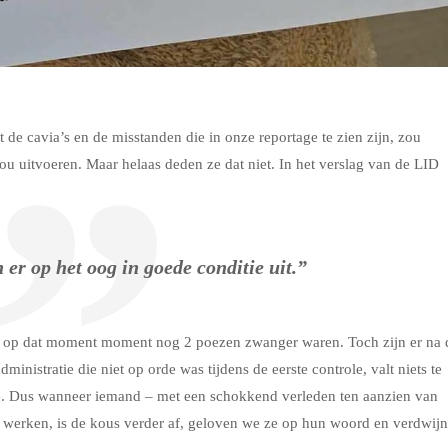
de cavia’s en de misstanden die in onze reportage te zien zijn, zou
u uitvoeren. Maar helaas deden ze dat niet. In het verslag van de LID
 er op het oog in goede conditie uit.”
er op dat moment moment nog 2 poezen zwanger waren. Toch zijn er na 
inistratie die niet op orde was tijdens de eerste controle, valt niets te
ole. Dus wanneer iemand – met een schokkend verleden ten aanzien van
te werken, is de kous verder af, geloven we ze op hun woord en verdwij