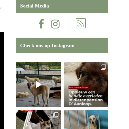
Social Media
k
Check ons op Instagram