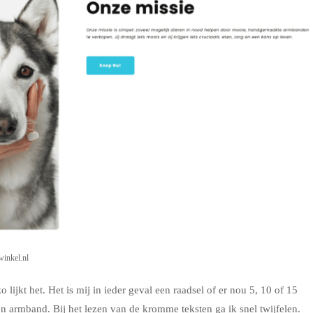
inkel.nl
 lijkt het. Het is mij in ieder geval een raadsel of er nou 5, 10 of 15
armband. Bij het lezen van de kromme teksten ga ik snel twijfelen.