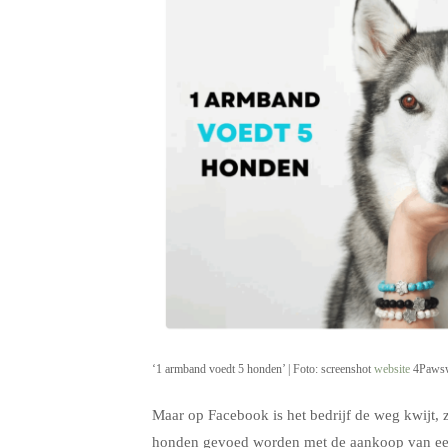
‘1 armband voedt 5 honden’ | Foto: screenshot
website
4Pawsw
Maar op Facebook is het bedrijf de weg kwijt, zo
honden gevoed worden met de aankoop van een 