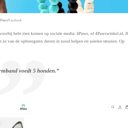
 4Paws/
Facebook
ns voorbij hebt zien komen op sociale media: 4Paws, of 4Pawswinkel.nl. 
at ze van de opbrengsten dieren in nood helpen en asielen steunen. Op
rmband voedt 5 honden.”
.