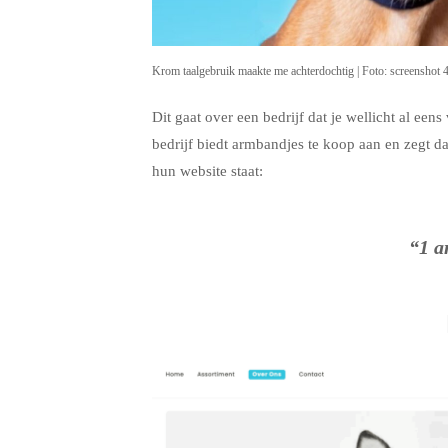
Krom taalgebruik maakte me achterdochtig | Foto: screenshot
Dit gaat over een bedrijf dat je wellicht al ee
bedrijf biedt armbandjes te koop aan en zegt d
hun website staat:
“1 a