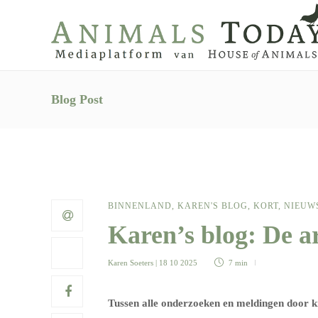
Blog Post
BINNENLAND
,
KAREN'S BLOG
,
KORT
,
NIEUW
Karen’s blog: De 
Karen Soeters
| 18 10 2025
7 min
Tussen alle onderzoeken en meldingen door kre