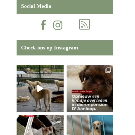
Social Media
Check ons op Instagram