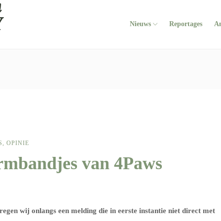
Nieuws
Reportages
A
S
,
OPINIE
armbandjes van 4Paws
gen wij onlangs een melding die in eerste instantie niet direct met