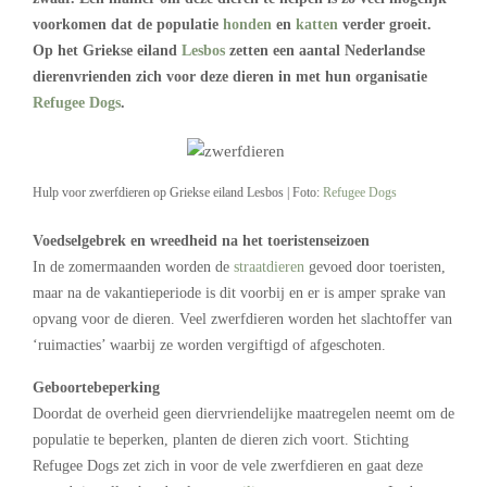
voorkomen dat de populatie
honden
en
katten
verder groeit.
Op het Griekse eiland
Lesbos
zetten een aantal Nederlandse
dierenvrienden zich voor deze dieren in met hun organisatie
Refugee Dogs
.
Hulp voor zwerfdieren op Griekse eiland Lesbos | Foto:
Refugee Dogs
Voedselgebrek en wreedheid na het toeristenseizoen
In de zomermaanden worden de
straatdieren
gevoed door toeristen,
maar na de vakantieperiode is dit voorbij en er is amper sprake van
opvang voor de dieren. Veel zwerfdieren worden het slachtoffer van
‘ruimacties’ waarbij ze worden vergiftigd of afgeschoten.
Geboortebeperking
Doordat de overheid geen diervriendelijke maatregelen neemt om de
populatie te beperken, planten de dieren zich voort. Stichting
Refugee Dogs zet zich in voor de vele zwerfdieren en gaat deze