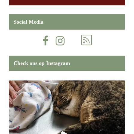
Social Media
Check ons op Instagram