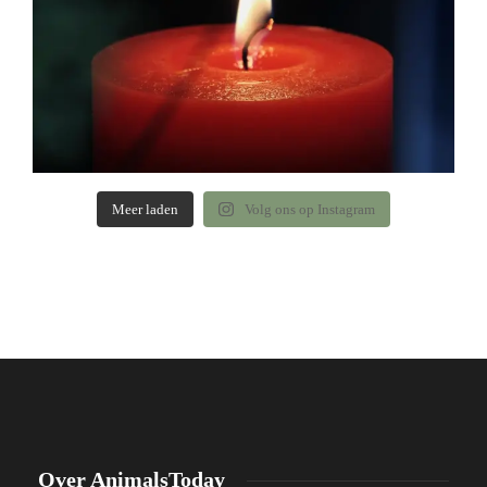
Meer laden
Volg ons op Instagram
Over AnimalsToday