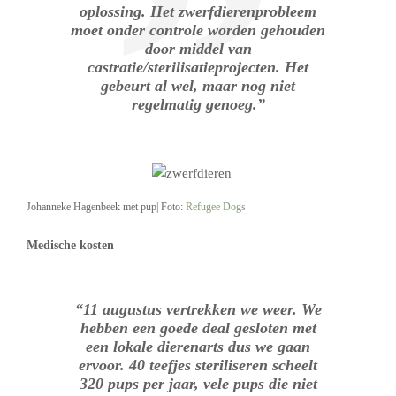
oplossing. Het zwerfdierenprobleem
moet onder controle worden gehouden
door middel van
castratie/sterilisatieprojecten. Het
gebeurt al wel, maar nog niet
regelmatig genoeg.”
Johanneke Hagenbeek met pup| Foto:
Refugee Dogs
Medische kosten
“11 augustus vertrekken we weer. We
hebben een goede deal gesloten met
een lokale dierenarts dus we gaan
ervoor. 40 teefjes steriliseren scheelt
320 pups per jaar, vele pups die niet