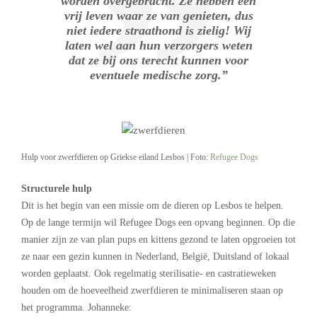
worden overgebracht. Ze hebben een
vrij leven waar ze van genieten, dus
niet iedere straathond is zielig! Wij
laten wel aan hun verzorgers weten
dat ze bij ons terecht kunnen voor
eventuele medische zorg.”
Hulp voor zwerfdieren op Griekse eiland Lesbos | Foto:
Refugee Dogs
Structurele hulp
Dit is het begin van een missie om de dieren op Lesbos te helpen.
Op de lange termijn wil Refugee Dogs een opvang beginnen. Op die
manier zijn ze van plan pups en kittens gezond te laten opgroeien tot
ze naar een gezin kunnen in Nederland, België, Duitsland of lokaal
worden geplaatst. Ook regelmatig sterilisatie- en castratieweken
houden om de hoeveelheid zwerfdieren te minimaliseren staan op
het programma. Johanneke: