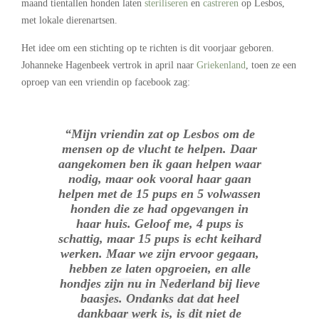
maand tientallen honden laten
steriliseren
en
castreren
op Lesbos,
met lokale dierenartsen.
Het idee om een stichting op te richten is dit voorjaar geboren.
Johanneke Hagenbeek vertrok in april naar
Griekenland
, toen ze een
oproep van een vriendin op facebook zag:
“Mijn vriendin zat op Lesbos om de
mensen op de vlucht te helpen. Daar
aangekomen ben ik gaan helpen waar
nodig, maar ook vooral haar gaan
helpen met de 15 pups en 5 volwassen
honden die ze had opgevangen in
haar huis. Geloof me, 4 pups is
schattig, maar 15 pups is echt keihard
werken. Maar we zijn ervoor gegaan,
hebben ze laten opgroeien, en alle
hondjes zijn nu in Nederland bij lieve
baasjes. Ondanks dat dat heel
dankbaar werk is, is dit niet de