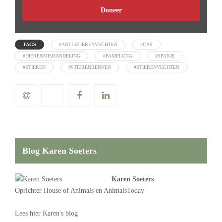
Doneer
TAGS
#ANTI-STIERENVECHTEN
#CAS
#DIERENMISHANDELING
#PAMPLONA
#SPANJE
#STIEREN
#STIERENRENNEN
#STIERENVECHTEN
Blog Karen Soeters
Karen Soeters
Oprichter
House of Animals
en AnimalsToday
Lees
hier Karen's blog