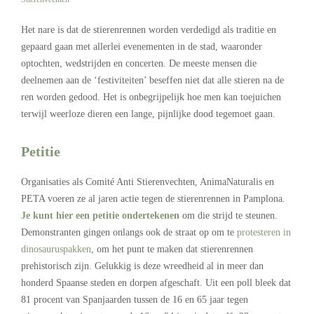
Het nare is dat de stierenrennen worden verdedigd als traditie en
gepaard gaan met allerlei evenementen in de stad, waaronder
optochten, wedstrijden en concerten. De meeste mensen die
deelnemen aan de ‘festiviteiten’ beseffen niet dat alle stieren na de
ren worden gedood. Het is onbegrijpelijk hoe men kan toejuichen
terwijl weerloze dieren een lange, pijnlijke dood tegemoet gaan.
Petitie
Organisaties als Comité Anti Stierenvechten, AnimaNaturalis en
PETA voeren ze al jaren actie tegen de stierenrennen in Pamplona.
Je kunt hier een petitie ondertekenen
om die strijd te steunen.
Demonstranten gingen onlangs ook de straat op om te
protesteren in
dinosauruspakken
, om het punt te maken dat stierenrennen
prehistorisch zijn. Gelukkig is deze wreedheid al in meer dan
honderd Spaanse steden en dorpen afgeschaft. Uit een poll bleek dat
81 procent van Spanjaarden tussen de 16 en 65 jaar tegen