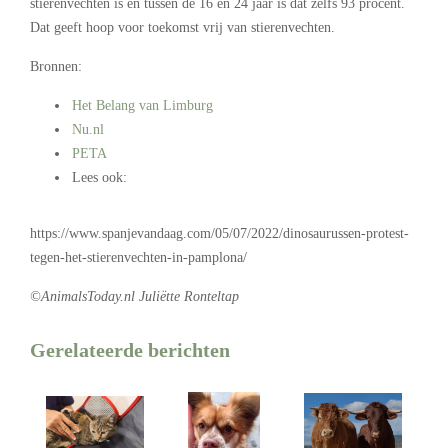
stierenvechten is en tussen de 16 en 24 jaar is dat zelfs 93 procent.
Dat geeft hoop voor toekomst vrij van stierenvechten.
Bronnen:
Het Belang van Limburg
Nu.nl
PETA
Lees ook:
.
https://www.spanjevandaag.com/05/07/2022/dinosaurussen-protest-
tegen-het-stierenvechten-in-pamplona/
©AnimalsToday.nl Juliëtte Ronteltap
Gerelateerde berichten