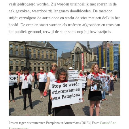
vaak gedrogeerd worden. Zij worden uiteindelijk met speren in de
nek gestoken, waardoor zij langzaam doodbloeden. De matador
snijdt vervolgens de aorta door en steekt de stier met een dolk in het
hoofd. De oren en staart worden als trofeeën afgesneden en trots aan
het publiek getoond, terwijl de stier soms nog bij bewustzijn is.
Protest tegen stierenrennen Pamplona in Amsterdam (2018) | Foto:
Comité Anti
Stierenvechten