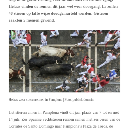
Helaas vinden de rennen dit jaar wel weer doorgang. Er zullen
48 stieren op laffe wijze doodgemarteld worden. Gisteren
raakten 5 mensen gewond.
Helaas weer stierenrennen in Pamplona | Foto: publiek domein
Het stierenrennen in Pamplona vindt dit jaar plaats van 7 tot en met
14 juli. Zes Spaanse vechtstieren rennen samen met zes ossen van de
Corrales de Santo Domingo naar Pamplona’s Plaza de Toros, de