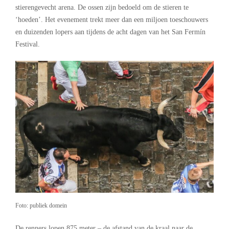
stierengevecht arena. De ossen zijn bedoeld om de stieren te
‘hoeden’. Het evenement trekt meer dan een miljoen toeschouwers
en duizenden lopers aan tijdens de acht dagen van het San Fermín
Festival.
Foto: publiek domein
De renners lopen 875 meter – de afstand van de kraal naar de