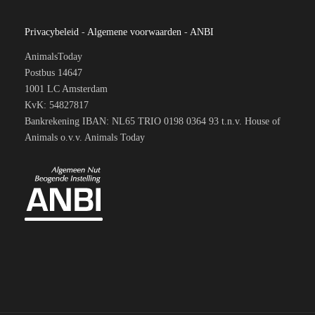
Privacybeleid
-
Algemene voorwaarden
-
ANBI
AnimalsToday
Postbus 14647
1001 LC Amsterdam
KvK: 54827817
Bankrekening IBAN: NL65 TRIO 0198 0364 93 t.n.v. House of
Animals o.v.v. Animals Today