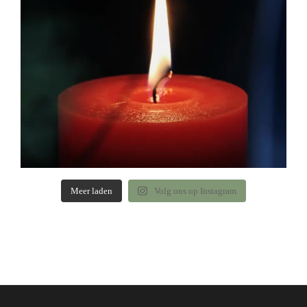
Meer laden
Volg ons op Instagram