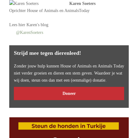
Karen Soeters
Oprichter
House of Animals
en AnimalsToday
Lees
hier Karen's blog
@KarenSoeters
Strijd mee tegen dierenleed!
Zonder jouw hulp kunnen House of Animals en Animals Today
niet verder groeien en dieren een stem geven. Waardeer je wat
wij doen, steun ons dan met een (eenmalige) donatie.
Doneer