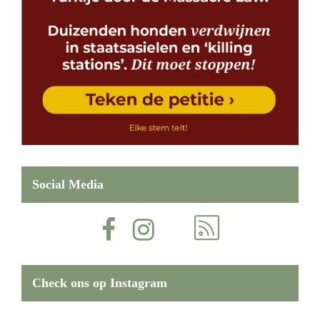
Social Media
Check ons op Instagram