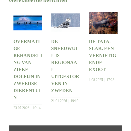
OVERMATI
DE
DE TATA-
GE
SNEEUWUI
SLAK, EEN
BEHANDELI
L IS
VERNIETIG
NG VAN
REGIONAA
ENDE
ZIEKE
L
EXOOT
DOLFIJN IN
UITGESTOR
1 08 2025
17:23
ZWEEDSE
VEN IN
DIERENTUI
ZWEDEN
N
21 01 2026
19:10
23 07 2026
10:14