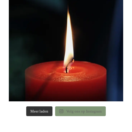
Meer laden
Volg ons op Instagram