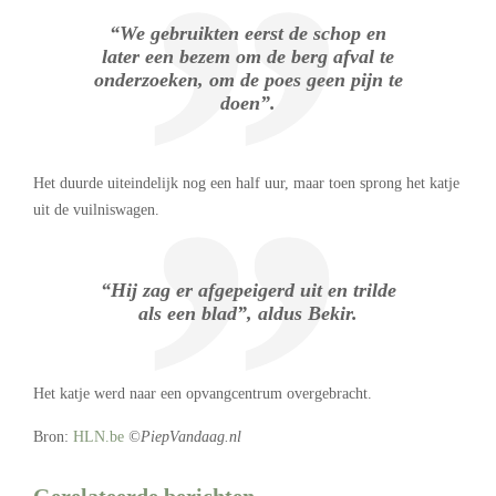
“We gebruikten eerst de schop en
later een bezem om de berg afval te
onderzoeken, om de poes geen pijn te
doen”.
Het duurde uiteindelijk nog een half uur, maar toen sprong het katje
uit de vuilniswagen.
“Hij zag er afgepeigerd uit en trilde
als een blad”, aldus Bekir.
Het katje werd naar een opvangcentrum overgebracht.
Bron:
HLN.be
©PiepVandaag.nl
Gerelateerde berichten