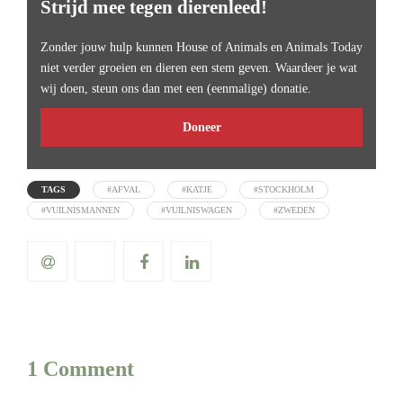
Strijd mee tegen dierenleed!
Zonder jouw hulp kunnen House of Animals en Animals Today
niet verder groeien en dieren een stem geven. Waardeer je wat
wij doen, steun ons dan met een (eenmalige) donatie.
Doneer
TAGS
#AFVAL
#KATJE
#STOCKHOLM
#VUILNISMANNEN
#VUILNISWAGEN
#ZWEDEN
1 Comment