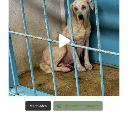
Meer laden
Volg ons op Instagram