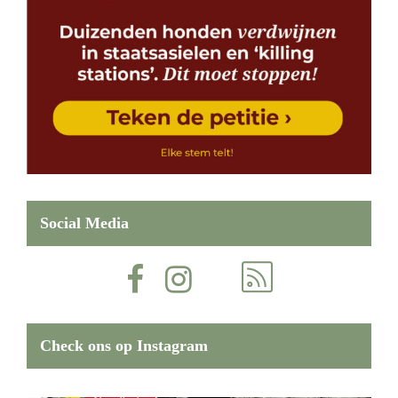
Social Media
Check ons op Instagram