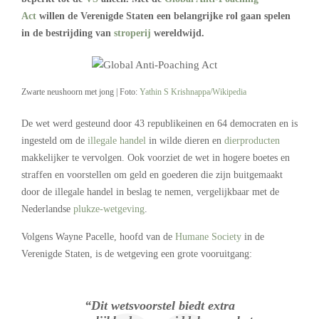
Act
willen de Verenigde Staten een belangrijke rol gaan spelen
in de bestrijding van
stroperij
wereldwijd.
Zwarte neushoorn met jong | Foto:
Yathin S Krishnappa/Wikipedia
De wet werd gesteund door 43 republikeinen en 64 democraten en is
ingesteld om de
illegale handel
in wilde dieren en
dierproducten
makkelijker te vervolgen. Ook voorziet de wet in hogere boetes en
straffen en voorstellen om geld en goederen die zijn buitgemaakt
door de illegale handel in beslag te nemen, vergelijkbaar met de
Nederlandse
plukze-wetgeving
.
Volgens Wayne Pacelle, hoofd van de
Humane Society
in de
Verenigde Staten, is de wetgeving een grote vooruitgang:
“Dit wetsvoorstel biedt extra