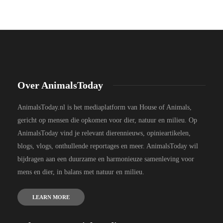
Over AnimalsToday
AnimalsToday.nl is het mediaplatform van House of Animals,
gericht op mensen die opkomen voor dier, natuur en milieu. Op
AnimalsToday vind je relevant dierennieuws, opinieartikelen,
blogs, vlogs, onthullende reportages en meer. AnimalsToday wil
bijdragen aan een duurzame en harmonieuze samenleving voor
mens en dier, in balans met natuur en milieu.
LEARN MORE