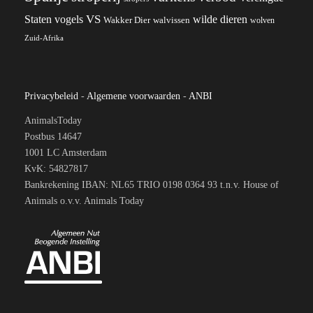
VS
Staten
vogels
wilde dieren
Wakker Dier
walvissen
wolven
Zuid-Afrika
Privacybeleid
-
Algemene voorwaarden
-
ANBI
AnimalsToday
Postbus 14647
1001 LC Amsterdam
KvK: 54827817
Bankrekening IBAN: NL65 TRIO 0198 0364 93 t.n.v. House of
Animals o.v.v. Animals Today