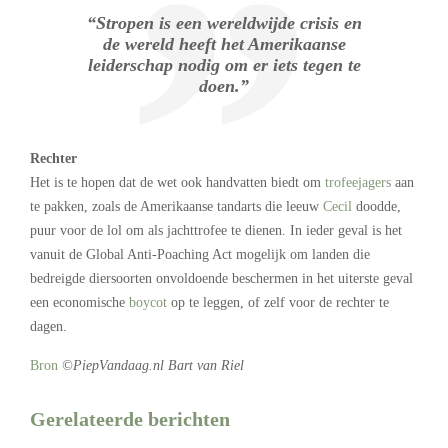
“Stropen is een wereldwijde crisis en
de wereld heeft het Amerikaanse
leiderschap nodig om er iets tegen te
doen.”
Rechter
Het is te hopen dat de wet ook handvatten biedt om
trofeejagers
aan
te pakken, zoals de Amerikaanse tandarts die leeuw
Cecil
doodde,
puur voor de lol om als jachttrofee te dienen. In ieder geval is het
vanuit de Global Anti-Poaching Act mogelijk om landen die
bedreigde diersoorten onvoldoende beschermen in het uiterste geval
een economische
boycot
op te leggen, of zelf voor de rechter te
dagen.
Bron
©PiepVandaag.nl Bart van Riel
Gerelateerde berichten