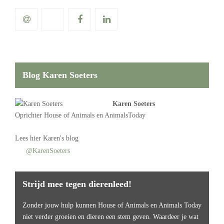
Blog Karen Soeters
Karen Soeters
Oprichter
House of Animals
en AnimalsToday
Lees
hier Karen's blog
@KarenSoeters
Strijd mee tegen dierenleed!
Zonder jouw hulp kunnen House of Animals en Animals Today
niet verder groeien en dieren een stem geven. Waardeer je wat