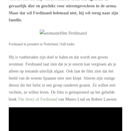
gevaarlijk dier en geschikt voor stierengevechten in de arena.
Maar dat wil Ferdinand helemaal niet, hij wil terug naar zijn
familie.
Ferdinand in première in Nederland | Still trailer
Hij is vastberaden zijn doel te halen en dat wordt een groots
avontuur. Ferdinand laat zien dat je je enorm kan vergissen als je
alleen op iemands uiterlijk afgaat. Ook laat de film zien dat het
beeld van de woeste Spaanse stier niet klopt. Stieren zijn rustige
dieren die het liefst in een groep runderen grazen. Ze willen niet
vechten, ze willen leven. De film is geïnspireerd op het geliefde
boek
The Story of Ferdinand
van Munro Leaf en Robert Lawson.