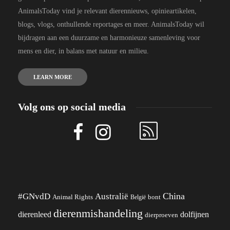
AnimalsToday vind je relevant dierennieuws, opinieartikelen,
blogs, vlogs, onthullende reportages en meer. AnimalsToday wil
bijdragen aan een duurzame en harmonieuze samenleving voor
mens en dier, in balans met natuur en milieu.
LEARN MORE
Volg ons op social media
China
#GNvdD
Australië
Animal Rights
België
bont
dierenmishandeling
dierenleed
dolfijnen
dierproeven