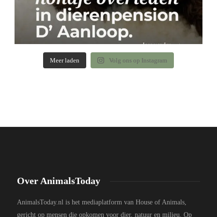
Meer laden
Volg ons op Instagram
Over AnimalsToday
AnimalsToday.nl is het mediaplatform van House of Animals,
gericht op mensen die opkomen voor dier, natuur en milieu. Op