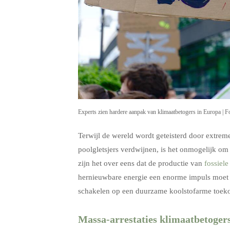
Experts zien hardere aanpak van klimaatbetogers in Europa | F
Terwijl de wereld wordt geteisterd door extre
poolgletsjers verdwijnen, is het onmogelijk o
zijn het over eens dat de productie van
fossiele
hernieuwbare energie een enorme impuls moet 
schakelen op een duurzame koolstofarme toekoms
Massa-arrestaties klimaatbetoger