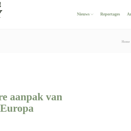
Nieuws
Reportages
A
Home
re aanpak van
n Europa