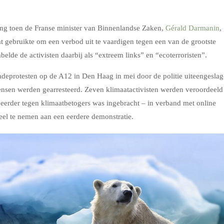
ng toen de Franse minister van Binnenlandse Zaken,
Gérald Darmanin
,
t gebruikte om een verbod uit te vaardigen tegen een van de grootste
elde de activisten daarbij als “extreem links” en “ecoterroristen”.
deprotesten op de A12 in Den Haag in mei door de politie uiteengesla
sen werden gearresteerd. Zeven klimaatactivisten werden veroordeeld
 eerder tegen klimaatbetogers was ingebracht – in verband met online
l te nemen aan een eerdere demonstratie.