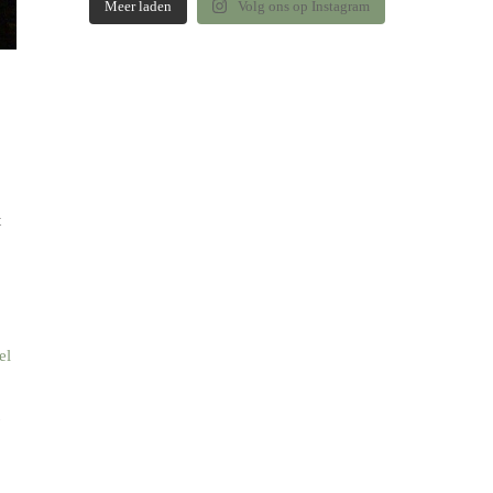
Meer laden
Volg ons op Instagram
t
el