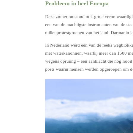
Probleem in heel Europa
Deze zomer ontstond ook grote verontwaardigi
een van de machtigste instrumenten van de staa
milieuprotestgroepen van het land. Darmanin lab
In Nederland werd een van de reeks wegblokka
met waterkanonnen, waarbij meer dan 1500 men
wegens opruiing – een aanklacht die nog nooit
posts waarin mensen werden opgeroepen om dee