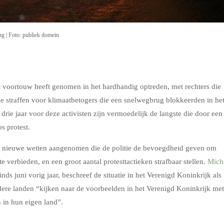
ng | Foto: publiek domein
t voortouw heeft genomen in het hardhandig optreden, met rechters die
e straffen voor klimaatbetogers die een snelwegbrug blokkeerden in he
rie jaar voor deze activisten zijn vermoedelijk de langste die door een
s protest.
de nieuwe wetten aangenomen die de politie de bevoegdheid geven om
 verbieden, en een groot aantal protesttactieken strafbaar stellen.
Mich
nds juni vorig jaar, beschreef de situatie in het Verenigd Koninkrijk als
dere landen “kijken naar de voorbeelden in het Verenigd Koninkrijk met
n in hun eigen land”.