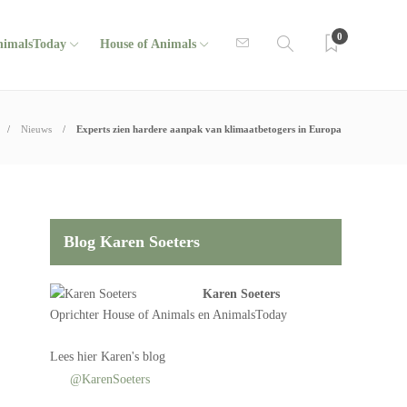
0
nimalsToday
House of Animals
Nieuws
Experts zien hardere aanpak van klimaatbetogers in Europa
Blog Karen Soeters
Karen Soeters
Oprichter
House of Animals
en AnimalsToday
Lees
hier Karen's blog
@KarenSoeters