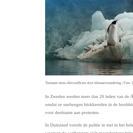
Toename mens-dierconflicten door klimaatverandering | Foto: 
In Zweden werden meer dan 20 leden van de Åt
omdat ze snelwegen blokkeerden in de hoofdst
voor deelname aan protesten.
In Duitsland voerde de politie in mei in het hel
waarvan de aanhangers zich maandenlang bijna 