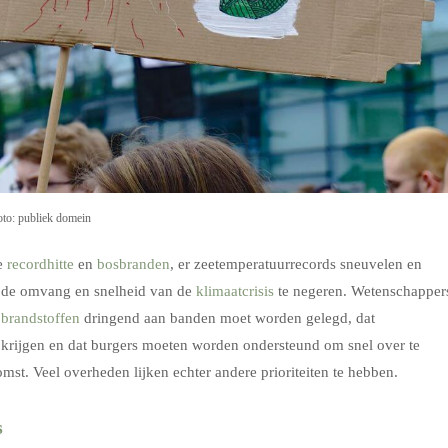
oto: publiek domein
me
recordhitte
en
bosbranden
, er zeetemperatuurrecords sneuvelen en
m de omvang en snelheid van de
klimaatcrisis
te negeren. Wetenschapper
 brandstoffen
dringend aan banden moet worden gelegd, dat
krijgen en dat burgers moeten worden ondersteund om snel over te
t. Veel overheden lijken echter andere prioriteiten te hebben.
s