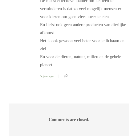
De meest effectieve manier om het leed te
verminderen is dat zo veel mogelijk mensen er
voor kiezen om geen vlees meer te eten.
En liefst ook geen andere producten van dierlijke
afkomst.
Het is ook gewoon veel beter voor je lichaam en
ziel.
En voor de dieren, natuur, milieu en de gehele
planeet.
5 jaar ago
Comments are closed.