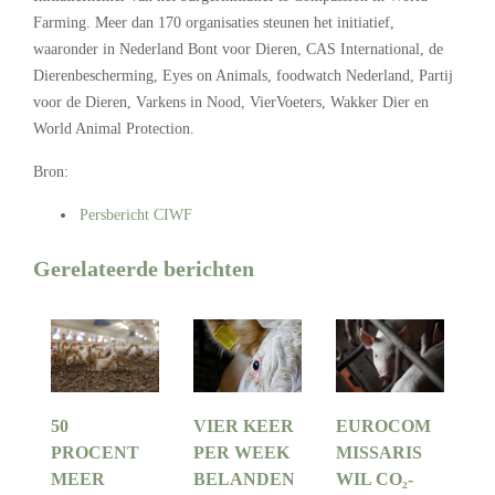
Farming. Meer dan 170 organisaties steunen het initiatief,
waaronder in Nederland Bont voor Dieren, CAS International, de
Dierenbescherming, Eyes on Animals, foodwatch Nederland, Partij
voor de Dieren, Varkens in Nood, VierVoeters, Wakker Dier en
World Animal Protection.
Bron:
Persbericht CIWF
Gerelateerde berichten
50
VIER KEER
EUROCOM
PROCENT
PER WEEK
MISSARIS
MEER
BELANDEN
WIL CO₂-