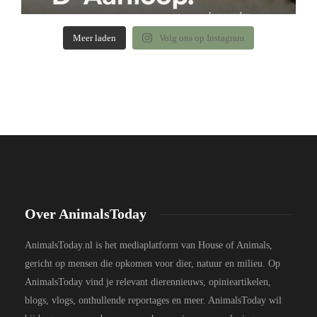
Meer laden
Volg ons op Instagram
Over AnimalsToday
AnimalsToday.nl is het mediaplatform van House of Animals,
gericht op mensen die opkomen voor dier, natuur en milieu. Op
AnimalsToday vind je relevant dierennieuws, opinieartikelen,
blogs, vlogs, onthullende reportages en meer. AnimalsToday wil