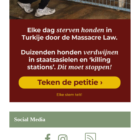
Social Media