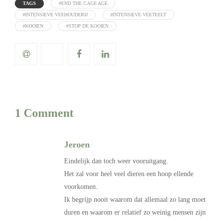
TAGS
#END THE CAGE AGE
#INTENSIEVE VEEHOUDERIJ
#INTENSIEVE VEETEELT
#KOOIEN
#STOP DE KOOIEN
1 Comment
Jeroen
Eindelijk dan toch weer vooruitgang.
Het zal voor heel veel dieren een hoop ellende
voorkomen.
Ik begrijp nooit waarom dat allemaal zo lang moet
duren en waarom er relatief zo weinig mensen zijn