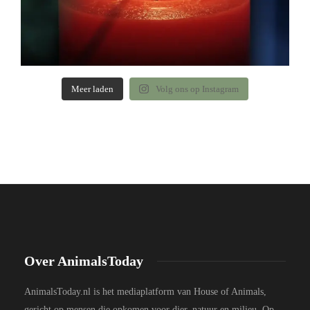
Meer laden
Volg ons op Instagram
Over AnimalsToday
AnimalsToday.nl is het mediaplatform van House of Animals,
gericht op mensen die opkomen voor dier, natuur en milieu. Op