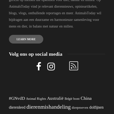
AnimalsToday vind je relevant dierennieuws, opinieartikelen,
blogs, vlogs, onthullende reportages en meer. AnimalsToday wil
bijdragen aan een duurzame en harmonieuze samenleving voor
mens en dier, in balans met natuur en milieu.
LEARN MORE
Volg ons op social media
China
#GNvdD
Australië
Animal Rights
België
bont
dierenmishandeling
dierenleed
dolfijnen
dierproeven