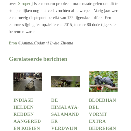
over.
Stroperij
is een enorm probleem maar maatregelen om dit te
stoppen lijken nog niet veel vruchten af te werpen. Vorig jaar werd
een droevig dieptepunt bereikt van 122 tijgerslachtoffers. Een
enorme stijging ten opzichte van 2015, toen er 80 dode tijgers te
betreuren waren.
Bron
©AnimalsToday.nl Lydia Zittema
Gerelateerde berichten
INDIASE
DE
BLOEDHAN
HELDEN
HIMALAYA-
DEL
REDDEN
SALAMAND
VORMT
AANGERED
ER
EXTRA
EN KOEIEN
VERDWIJN
BEDREIGIN