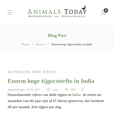
0
Blog Post
Home
Nieuws
Enorm hoge tijgersterfte in India
BUITENLAND
,
KORT
,
NIEUWS
Enorm hoge tijgersterfte in India
AnimalsToday
| 29 06 2017
1 min
1907
Onrustbarende cijfers van dode tijgers in
India
: de eerste zes
maanden van dit jaar zijn al 67 dieren gestorven, dat betekent
elf per maand, drie tijgers per dag.