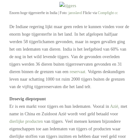
Enorm hoge tijgersterfte in India | Foto:
jaroslavd
Flickr via
Compfight
cc
De Indiase regering lijkt maar geen reden te kunnen vinden voor de
enorm hoge tijgersterfte in het land. In het afgelopen halfjaar
werden 58 tijgerlichamen gevonden, maar in negen gevallen ging
het om ledematen van dieren. India is het leefgebied van 60% van
de nog in het wild levende tijgers. Van de gevonden overleden
tijgers werden 36 dieren buiten tijgerreservaten gevonden en 31
dieren binnen de grenzen van een
reservaat
. Volgens deskundigen
leven naar schatting 1000 tot ruim 2000 tijgers buiten de grenzen
van de vijftig tijgerreservaten die het land telt.
Droevig dieptepunt
Er is een markt voor tijgers en hun ledematen. Vooral in
Azië
, met
name in China en Zuidoost Azië wordt veel geld betaald voor
dierlijke producten
van tijgers. Veel mensen kennen bijzondere
eigenschappen toe aan ledematen van tijgers of producten waar
dierlijke stoffen van tijgers inzitten en hebben daar veel geld voor