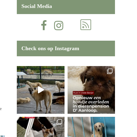
Social Media
Check ons op Instagram
e