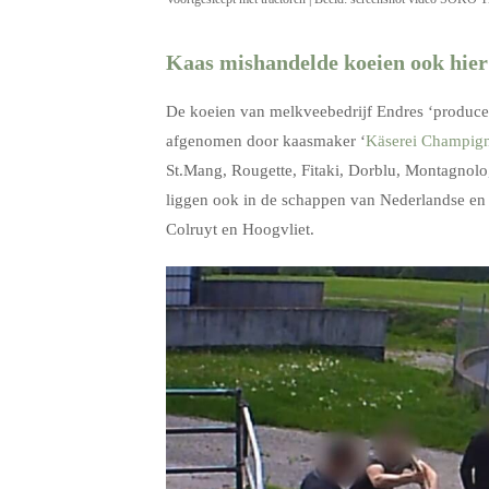
Kaas mishandelde koeien ook hier
De koeien van melkveebedrijf Endres ‘producer
afgenomen door kaasmaker ‘
Käserei Champig
St.Mang, Rougette, Fitaki, Dorblu, Montagnolo
liggen ook in de schappen van Nederlandse en
Colruyt en Hoogvliet.