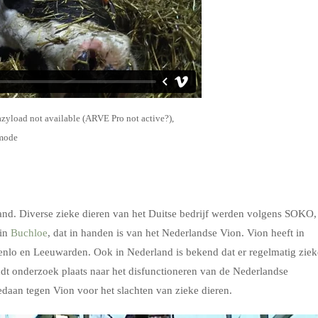
azyload not available (ARVE Pro not active?),
 mode
sland. Diverse zieke dieren van het Duitse bedrijf werden volgens SOKO,
 in
Buchloe
, dat in handen is van het Nederlandse Vion. Vion heeft in
oenlo en Leeuwarden. Ook in Nederland is bekend dat er regelmatig ziek
ndt onderzoek plaats naar het disfunctioneren van de Nederlandse
daan tegen Vion voor het slachten van zieke dieren.