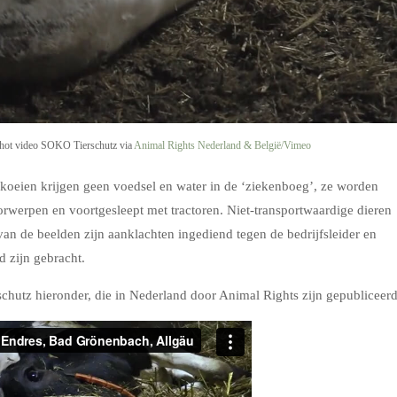
nshot video SOKO Tierschutz via
Animal Rights Nederland & België/Vimeo
oeien krijgen geen voedsel en water in de ‘ziekenboeg’, ze worden
werpen en voortgesleept met tractoren. Niet-transportwaardige dieren
van de beelden zijn aanklachten ingediend tegen de bedrijfsleider en
 zijn gebracht.
utz hieronder, die in Nederland door Animal Rights zijn gepubliceerd