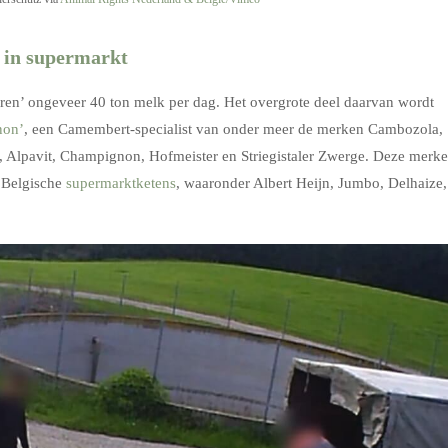
 in supermarkt
en’ ongeveer 40 ton melk per dag. Het overgrote deel daarvan wordt
non’
, een Camembert-specialist van onder meer de merken Cambozola,
, Alpavit, Champignon, Hofmeister en Striegistaler Zwerge. Deze merk
 Belgische
supermarktketens
, waaronder Albert Heijn, Jumbo, Delhaize,