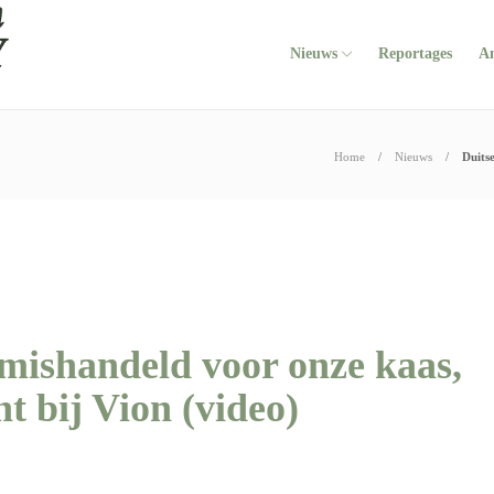
Nieuws
Reportages
A
Home
Nieuws
Duits
mishandeld voor onze kaas,
ht bij Vion (video)