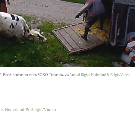
t’ | Beeld: screenshot video SOKO Tierschutz via
Animal Rights Nederland & België/Vimeo
ts Nederland & België/Vimeo