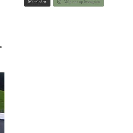
Meer laden
Volg ons op Instagram
en