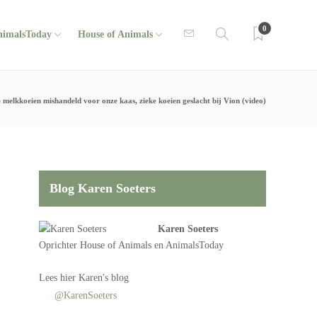
0
nimalsToday
House of Animals
e melkkoeien mishandeld voor onze kaas, zieke koeien geslacht bij Vion (video)
Blog Karen Soeters
Karen Soeters
Oprichter
House of Animals
en AnimalsToday
Lees
hier Karen's blog
@KarenSoeters