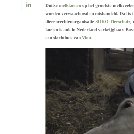
Duitse
melkkoeien
op het grootste melkveebed
worden verwaarloosd en mishandeld. Dat is i
dierenrechtenorganisatie
SOKO Tierschutz
,
koeien is ook in Nederland verkrijgbaar. Bov
een slachthuis van
Vion
.