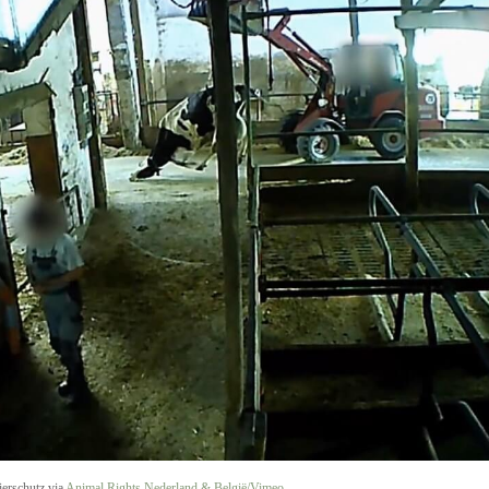
ierschutz via
Animal Rights Nederland & België/Vimeo