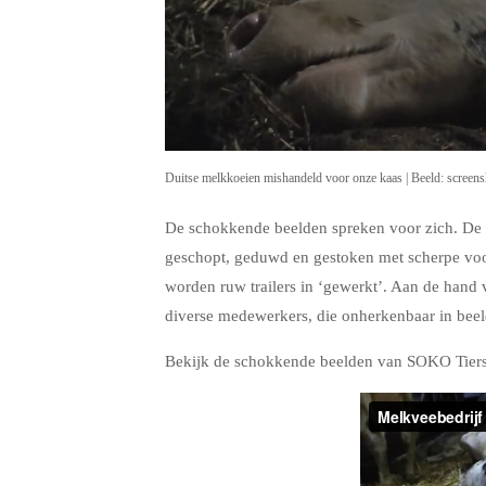
Duitse melkkoeien mishandeld voor onze kaas | Beeld: scree
De schokkende beelden spreken voor zich. De k
geschopt, geduwd en gestoken met scherpe voor
worden ruw trailers in ‘gewerkt’. Aan de hand 
diverse medewerkers, die onherkenbaar in beeld
Bekijk de schokkende beelden van SOKO Tiersch