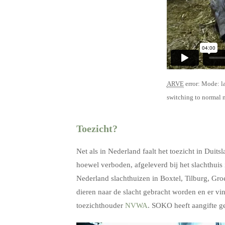
ARVE
error: Mode: l
switching to normal
Toezicht?
Net als in Nederland faalt het toezicht in Duit
hoewel verboden, afgeleverd bij het slachthuis
Nederland slachthuizen in Boxtel, Tilburg, Gr
dieren naar de slacht gebracht worden en er vi
toezichthouder
NVWA
. SOKO heeft aangifte ge