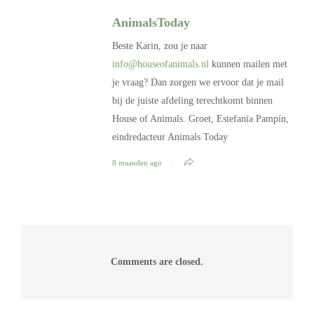
AnimalsToday
Beste Karin, zou je naar
info@houseofanimals.nl
kunnen mailen met
je vraag? Dan zorgen we ervoor dat je mail
bij de juiste afdeling terechtkomt binnen
House of Animals. Groet, Estefanía Pampín,
eindredacteur Animals Today
8 maanden ago
Comments are closed.