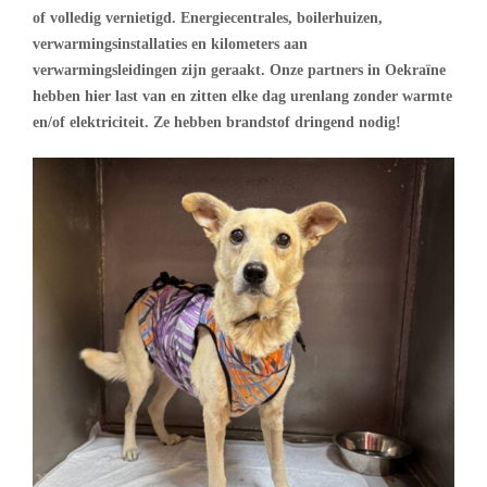
of volledig vernietigd. Energiecentrales, boilerhuizen,
verwarmingsinstallaties en kilometers aan
verwarmingsleidingen zijn geraakt. Onze partners in Oekraïne
hebben hier last van en zitten elke dag urenlang zonder warmte
en/of elektriciteit. Ze hebben brandstof dringend nodig!