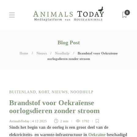
0
Blog Post
Home
Nieuws
Noodhulp
Brandstof voor Oekraïense
oorlogsdieren zonder stroom
BUITENLAND
,
KORT
,
NIEUWS
,
NOODHULP
Brandstof voor Oekraïense
oorlogsdieren zonder stroom
AnimalsToday
| 4 12 2025
2 min
1792
Sinds het begin van de oorlog is een groot deel van de
elektriciteits- en warmte-infrastructuur in
Oekraïne
beschadigd