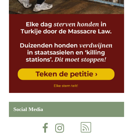
Social Media