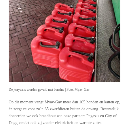
De jerrycans worden gevuld met benzine | Foto: Myav-Gav
Op dit moment vangt Myav-Gav meer dan 165 honden en katten op,
én zorgt ze voor zo’n 65 zwerfdieren buiten de opvang. Recentelijk
doneerden we ook brandhout aan onze partners Pegasus en City of
Dogs, omdat ook zij zonder elektriciteit en warmte zitten.