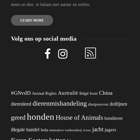
mens en dier, in balans met natuur en milieu.
LEARN MORE
Volg ons op social media
China
#GNvdD
Australië
Animal Rights
België
bont
dierenmishandeling
dierenleed
dolfijnen
dierproeven
honden
gered
House of Animals
huisdieren
jacht
illegale handel
jagers
India
ivoor
intensieve veehouderij