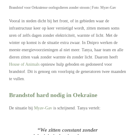
Brandstof voor Oekraïense oorlogsdieren zonder stroom | Foto: Myav-Gav
Vooral in steden dicht bij het front, of in gebieden waar de
infrastructuur keer op keer vernietigd wordt, zitten mensen soms
uren of zelfs dagen zonder elektriciteit, warmte of licht. Met de
winter op komst is de situatie extra zwaar. In Dnipro werken de
meeste energievoorzieningen al niet meer. Tanya, haar team en alle
dieren zitten vaak zonder warmte én zonder licht. Daarom heeft
House of Animals
opnieuw hulp geboden en gedoneerd voor
brandstof. Dit is genoeg om voorlopig de generatoren twee maanden
te vullen.
Brandstof hard nodig in Oekraïne
De situatie bij
Myav-Gav
is schrijnend. Tanya vertelt:
“We zitten constant zonder