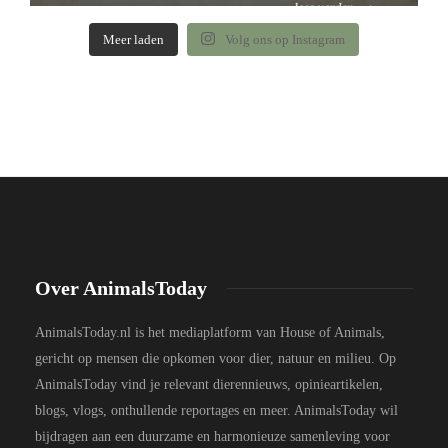
Meer laden
Volg ons op Instagram
Over AnimalsToday
AnimalsToday.nl is het mediaplatform van House of Animals,
gericht op mensen die opkomen voor dier, natuur en milieu. Op
AnimalsToday vind je relevant dierennieuws, opinieartikelen,
blogs, vlogs, onthullende reportages en meer. AnimalsToday wil
bijdragen aan een duurzame en harmonieuze samenleving voor