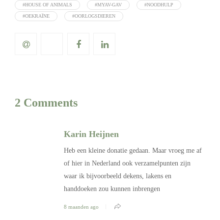
#HOUSE OF ANIMALS
#MYAV-GAV
#NOODHULP
#OEKRAÏNE
#OORLOGSDIEREN
2 Comments
Karin Heijnen
Heb een kleine donatie gedaan. Maar vroeg me af
of hier in Nederland ook verzamelpunten zijn
waar ik bijvoorbeeld dekens, lakens en
handdoeken zou kunnen inbrengen
8 maanden ago