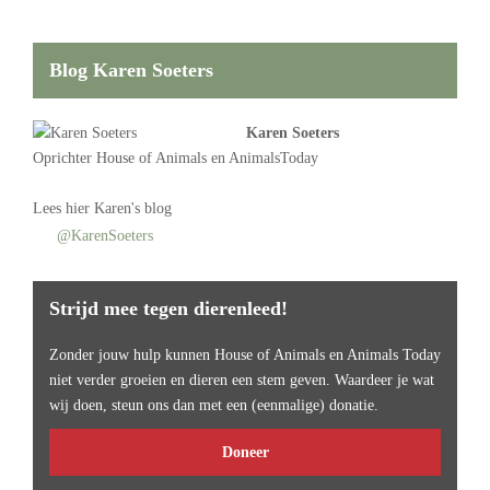
Blog Karen Soeters
Karen Soeters
Oprichter
House of Animals
en AnimalsToday
Lees
hier Karen's blog
@KarenSoeters
Strijd mee tegen dierenleed!
Zonder jouw hulp kunnen House of Animals en Animals Today
niet verder groeien en dieren een stem geven. Waardeer je wat
wij doen, steun ons dan met een (eenmalige) donatie.
Doneer