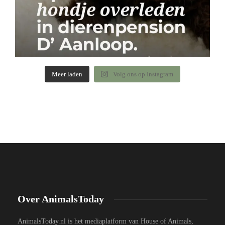
Meer laden
Volg ons op Instagram
Over AnimalsToday
AnimalsToday.nl is het mediaplatform van House of Animals,