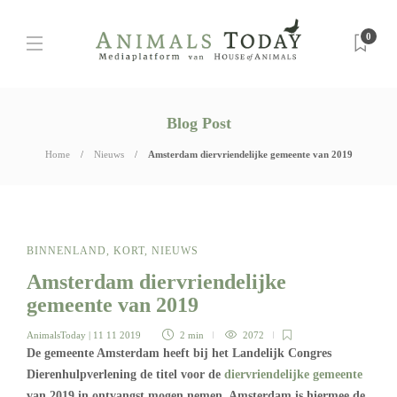
0
Blog Post
Home
Nieuws
Amsterdam diervriendelijke gemeente van 2019
BINNENLAND
,
KORT
,
NIEUWS
Amsterdam diervriendelijke
gemeente van 2019
AnimalsToday
| 11 11 2019
2 min
2072
De gemeente Amsterdam heeft bij het Landelijk Congres
Dierenhulpverlening de titel voor de
diervriendelijke gemeente
van 2019 in ontvangst mogen nemen. Amsterdam is hiermee de