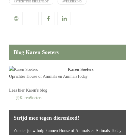
#STICHTING DIERENLOT
#VERKIEZING
Blog Karen Soeters
Karen Soeters
Oprichter
House of Animals
en AnimalsToday
Lees
hier Karen's blog
@KarenSoeters
Strijd mee tegen dierenleed!
Zonder jouw hulp kunnen House of Animals en Animals Today