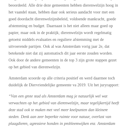
beoordeeld. Alle drie deze gemeenten hebben dierenwelzijn hoog in
het vaandel staan, hebben daar ook serieus aandacht voor met een
goed doordacht dierenwelzijnsbeleid, voldoende mankracht, goede
afstemming en budget. Daarnaast is het niet alleen maar goed op
papier, maar ook in de praktijk; dierenwelzijn wordt regelmatig
getoetst middels evaluaties en reguliere afstemming met de
uitvoerende partijen. Ook al was Amsterdam vorig jaar 2e, dat
betekende niet dat zij automatisch dit jaar eerste zouden worden.
Ook door de andere gemeenten in de top 3 zijn grote stappen gezet
op het gebied van dierenwelzijn.
Amsterdam scoorde op alle criteria positief en werd daarmee toch
duidelijk de Diervriendelijke gemeente va 2019. Uit het juryrapport:
“Van een grote stad als Amsterdam mag je natuurlijk wel wat
verwachten op het gebied van dierenwelzijn, maar tegelijkertijd heeft
deze stad ook te maken met veel meer knelpunten dan kleinere
steden. Denk aan zeer beperkte ruimte voor natuur, overlast van
plaagdieren, agressieve honden in probleemwijken enz. Amsterdam