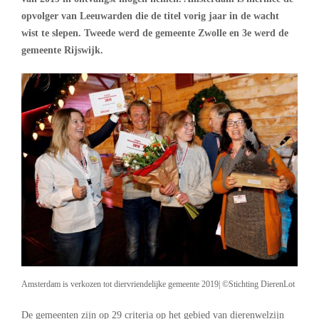
opvolger van Leeuwarden die de titel vorig jaar in de wacht
wist te slepen. Tweede werd de gemeente Zwolle en 3e werd de
gemeente Rijswijk.
Amsterdam is verkozen tot diervriendelijke gemeente 2019| ©Stichting DierenLot
De gemeenten zijn op 29 criteria op het gebied van dierenwelzijn