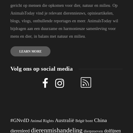
gericht op mensen die opkomen voor dier, natuur en milieu. Op
AnimalsToday vind je relevant dierennieuws, opinieartikelen,
blogs, vlogs, onthullende reportages en meer. AnimalsToday wil
bijdragen aan een duurzame en harmonieuze samenleving voor
mens en dier, in balans met natuur en milieu.
LEARN MORE
Volg ons op social media
China
#GNvdD
Australië
Animal Rights
België
bont
dierenmishandeling
dierenleed
dolfijnen
dierproeven