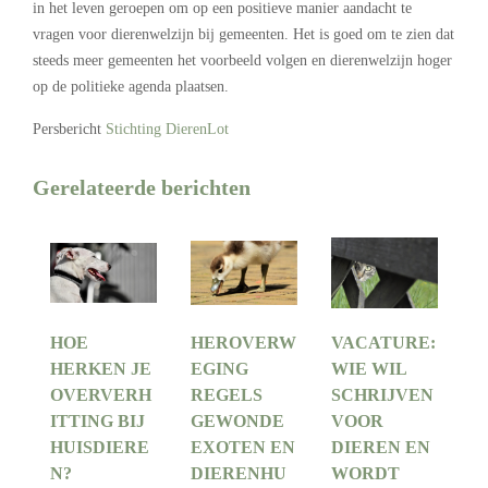
in het leven geroepen om op een positieve manier aandacht te
vragen voor dierenwelzijn bij gemeenten. Het is goed om te zien dat
steeds meer gemeenten het voorbeeld volgen en dierenwelzijn hoger
op de politieke agenda plaatsen.
Persbericht
Stichting DierenLot
Gerelateerde berichten
HOE
HEROVERW
VACATURE:
HERKEN JE
EGING
WIE WIL
OVERVERH
REGELS
SCHRIJVEN
ITTING BIJ
GEWONDE
VOOR
HUISDIERE
EXOTEN EN
DIEREN EN
N?
DIERENHU
WORDT