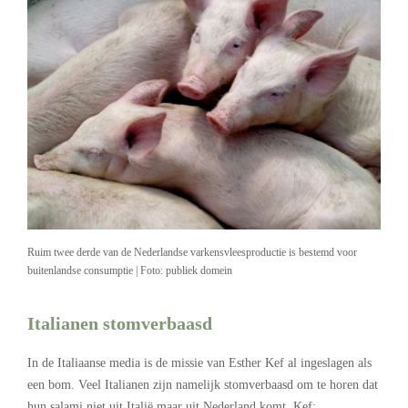
Ruim twee derde van de Nederlandse varkensvleesproductie is bestemd voor
buitenlandse consumptie | Foto: publiek domein
Italianen stomverbaasd
In de Italiaanse media is de missie van Esther Kef al ingeslagen als
een bom. Veel Italianen zijn namelijk stomverbaasd om te horen dat
hun salami niet uit Italië maar uit Nederland komt. Kef: