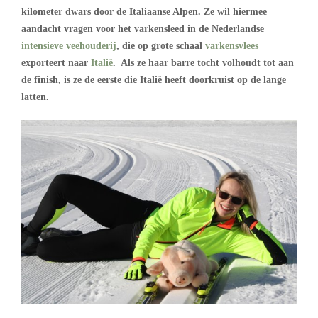
kilometer dwars door de Italiaanse Alpen. Ze wil hiermee
aandacht vragen voor het varkensleed in de Nederlandse
intensieve veehouderij
, die op grote schaal
varkensvlees
exporteert naar
Italië
. Als ze haar barre tocht volhoudt tot aan
de finish, is ze de eerste die Italië heeft doorkruist op de lange
latten.