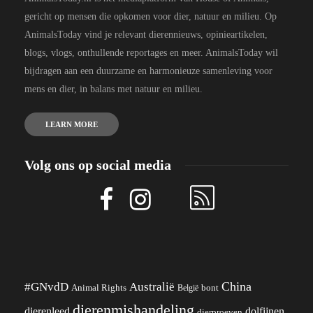
gericht op mensen die opkomen voor dier, natuur en milieu. Op
AnimalsToday vind je relevant dierennieuws, opinieartikelen,
blogs, vlogs, onthullende reportages en meer. AnimalsToday wil
bijdragen aan een duurzame en harmonieuze samenleving voor
mens en dier, in balans met natuur en milieu.
LEARN MORE
Volg ons op social media
China
#GNvdD
Australië
Animal Rights
België
bont
dierenmishandeling
dierenleed
dolfijnen
dierproeven