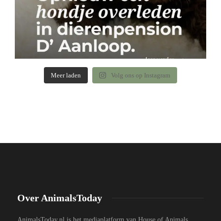
Meer laden
Volg ons op Instagram
Over AnimalsToday
AnimalsToday.nl is het mediaplatform van House of Animals,