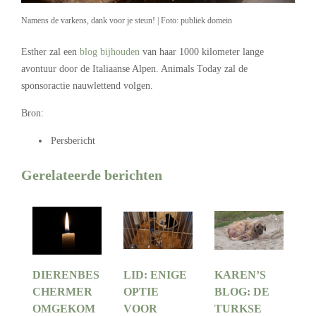
Namens de varkens, dank voor je steun! | Foto: publiek domein
Esther zal een
blog bijhouden
van haar 1000 kilometer lange
avontuur door de Italiaanse Alpen. Animals Today zal de
sponsoractie nauwlettend volgen.
Bron:
Persbericht
Gerelateerde berichten
DIERENBES
LID: ENIGE
KAREN’S
CHERMER
OPTIE
BLOG: DE
OMGEKOM
VOOR
TURKSE