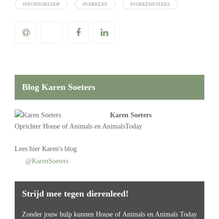
#SPONSORLOOP
#VARKENS
#VARKENSVLEES
Blog Karen Soeters
Karen Soeters
Oprichter
House of Animals
en AnimalsToday
Lees
hier Karen's blog
@KarenSoeters
Strijd mee tegen dierenleed!
Zonder jouw hulp kunnen House of Animals en Animals Today