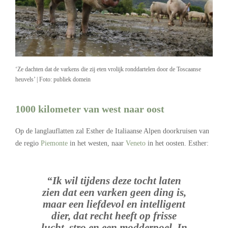
‘Ze dachten dat de varkens die zij eten vrolijk ronddartelen door de Toscaanse
heuvels’ | Foto: publiek domein
1000 kilometer van west naar oost
Op de langlauflatten zal Esther de Italiaanse Alpen doorkruisen van
de regio
Piemonte
in het westen, naar
Veneto
in het oosten. Esther:
“Ik wil tijdens deze tocht laten
zien dat een varken geen ding is,
maar een liefdevol en intelligent
dier, dat recht heeft op frisse
lucht, stro en een modderpoel. In