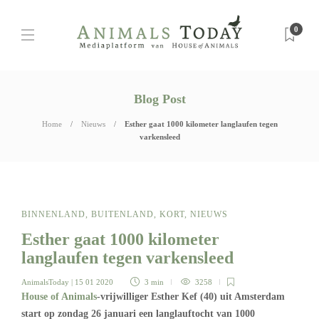
0
Blog Post
Home
Nieuws
Esther gaat 1000 kilometer langlaufen tegen
varkensleed
BINNENLAND
,
BUITENLAND
,
KORT
,
NIEUWS
Esther gaat 1000 kilometer
langlaufen tegen varkensleed
AnimalsToday
| 15 01 2020
3 min
3258
House of Animals
-vrijwilliger Esther Kef (40) uit Amsterdam
start op zondag 26 januari een langlauftocht van 1000