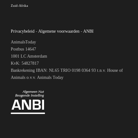
Zuid-Afrika
Privacybeleid
-
Algemene voorwaarden
-
ANBI
AnimalsToday
Postbus 14647
1001 LC Amsterdam
KvK: 54827817
Bankrekening IBAN: NL65 TRIO 0198 0364 93 t.n.v. House of
Animals o.v.v. Animals Today