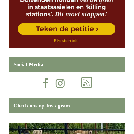
Social Media
Check ons op Instagram