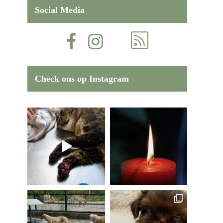
Social Media
Check ons op Instagram