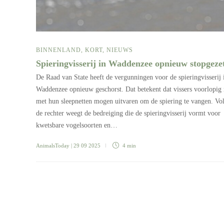
BINNENLAND
,
KORT
,
NIEUWS
Spieringvisserij in Waddenzee opnieuw stopgeze
De Raad van State heeft de vergunningen voor de spieringvisserij 
Waddenzee opnieuw geschorst. Dat betekent dat vissers voorlopig 
met hun sleepnetten mogen uitvaren om de spiering te vangen. Vo
de rechter weegt de bedreiging die de spieringvisserij vormt voor
kwetsbare vogelsoorten en…
AnimalsToday
| 29 09 2025
4 min