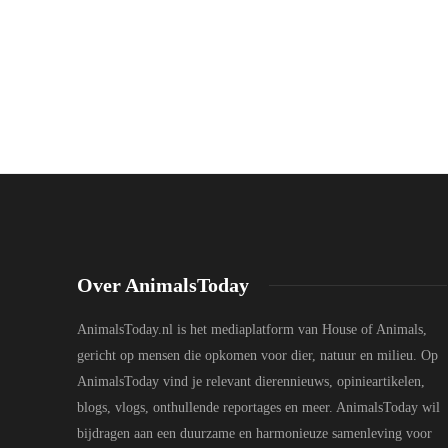
Over AnimalsToday
AnimalsToday.nl is het mediaplatform van House of Animals,
gericht op mensen die opkomen voor dier, natuur en milieu. Op
AnimalsToday vind je relevant dierennieuws, opinieartikelen,
blogs, vlogs, onthullende reportages en meer. AnimalsToday wil
bijdragen aan een duurzame en harmonieuze samenleving voor