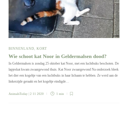
BINNENLAND
,
KORT
Wie schoot kat Noor in Geldermalsen dood?
In Geldermalsen is zondag 25 oktober kat Noor, met een luchtbuks beschoten. De
lapjeskat kwam zwaargewond thuis. Kat Noor zwaargewond Na onderzoek bleek
het dier een kogeltje van een luchtbuks in haar lichaam te hebben. Ze werd aan de
linkerzijde geraakt en het kogeltje eindigde…
AnimalsToday
| 2 11 2020
1 min