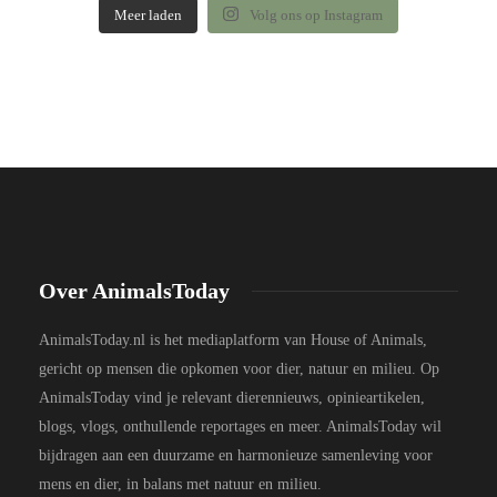
Meer laden
Volg ons op Instagram
Over AnimalsToday
AnimalsToday.nl is het mediaplatform van House of Animals,
gericht op mensen die opkomen voor dier, natuur en milieu. Op
AnimalsToday vind je relevant dierennieuws, opinieartikelen,
blogs, vlogs, onthullende reportages en meer. AnimalsToday wil
bijdragen aan een duurzame en harmonieuze samenleving voor
mens en dier, in balans met natuur en milieu.