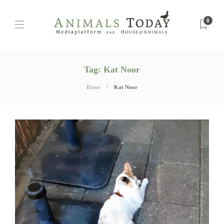
0
Tag:
Kat Noor
Home
Kat Noor