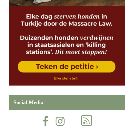
Social Media