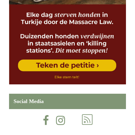
Social Media