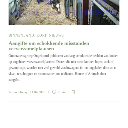
BINNENLAND
,
KORT
,
NIEUWS
Aangifte om schokkende misstanden
veeverzamelplaatsen
Onderzoeksgroep Ongehoord publiceert vandaag schokkende beelden van koeien
op zogeheten veeverzamelplaatsen. Dieren die niet meer kunnen lopen, ziek of
gewond zijn, worden met veel geweld vrachtwagens in- en uitgeladen door ze te
slaan, te schoppen en stroomstoten toe te dienen. House of Animals doet
aangifte…
AnimalsToday
| 11 04 2023
2 min