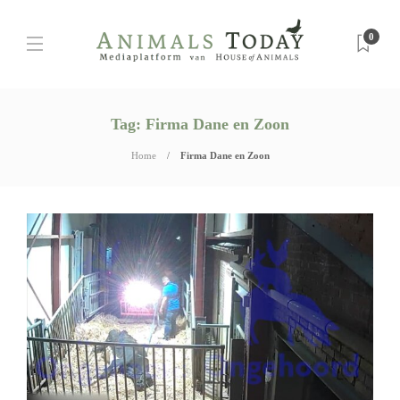
0
Tag:
Firma Dane en Zoon
Home
Firma Dane en Zoon