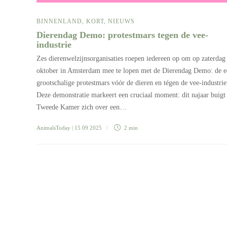
BINNENLAND
,
KORT
,
NIEUWS
Dierendag Demo: protestmars tegen de vee-
industrie
Zes dierenwelzijnsorganisaties roepen iedereen op om op zaterdag
oktober in Amsterdam mee te lopen met de Dierendag Demo: de e
grootschalige protestmars vóór de dieren en tégen de vee-industrie
Deze demonstratie markeert een cruciaal moment: dit najaar buigt
Tweede Kamer zich over een…
AnimalsToday
| 15 09 2025
2 min