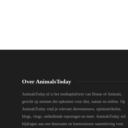
Over AnimalsToday
AnimalsToday.nl is het mediaplatform van House of Animals,
gericht op mensen die opkomen voor dier, natuur en milieu. Op
AnimalsToday vind je relevant dierennieuws, opinieartikelen,
blogs, vlogs, onthullende reportages en meer. AnimalsToday wil
bijdragen aan een duurzame en harmonieuze samenleving voor