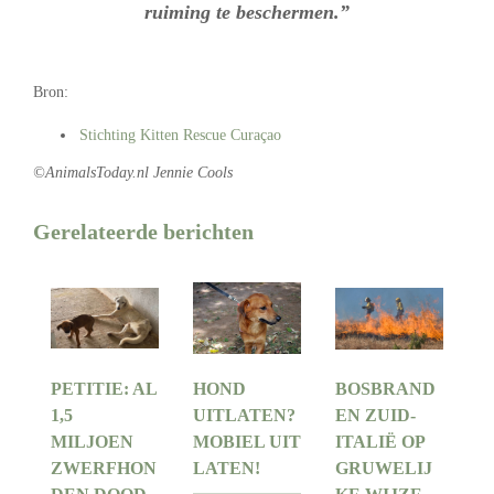
ruiming te beschermen.”
Bron:
Stichting Kitten Rescue Curaçao
©AnimalsToday.nl Jennie Cools
Gerelateerde berichten
PETITIE: AL
HOND
BOSBRAND
1,5
UITLATEN?
EN ZUID-
MILJOEN
MOBIEL UIT
ITALIË OP
ZWERFHON
LATEN!
GRUWELIJ