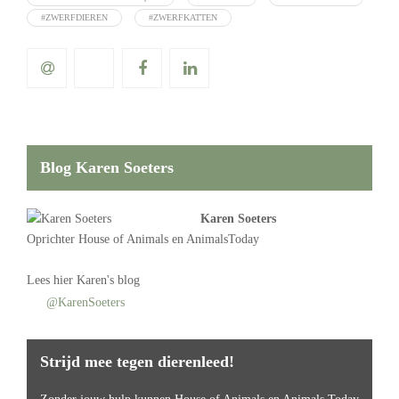
#ZWERFDIEREN
#ZWERFKATTEN
Blog Karen Soeters
Karen Soeters
Oprichter
House of Animals
en AnimalsToday
Lees
hier Karen's blog
@KarenSoeters
Strijd mee tegen dierenleed!