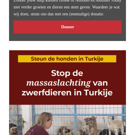
Zonder jouw hulp kunnen House of Animals en Animals Today
niet verder groeien en dieren een stem geven. Waardeer je wat
wij doen, steun ons dan met een (eenmalige) donatie.
Doneer