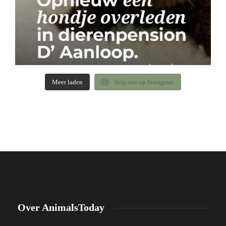
Meer laden
Volg ons op Instagram
Over AnimalsToday