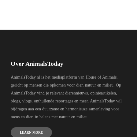
Over AnimalsToday
AnimalsToday.nl is het mediaplatform van House of Animals,
gericht op mensen die opkomen voor dier, natuur en milieu. Op
AnimalsToday vind je relevant dierennieuws, opinieartikelen,
blogs, vlogs, onthullende reportages en meer. AnimalsToday wil
bijdragen aan een duurzame en harmonieuze samenleving voor
mens en dier, in balans met natuur en milieu.
LEARN MORE