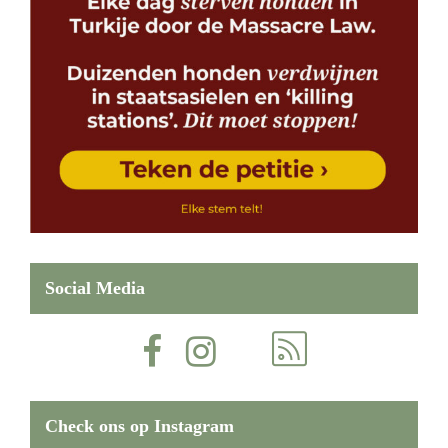
Social Media
Check ons op Instagram