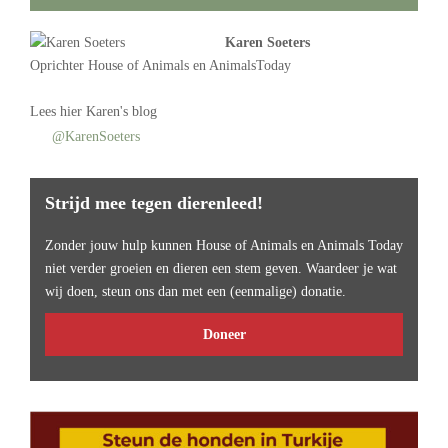
Karen Soeters
Oprichter
House of Animals
en AnimalsToday
Lees
hier Karen's blog
@KarenSoeters
Strijd mee tegen dierenleed!
Zonder jouw hulp kunnen House of Animals en Animals Today
niet verder groeien en dieren een stem geven. Waardeer je wat
wij doen, steun ons dan met een (eenmalige) donatie.
Doneer