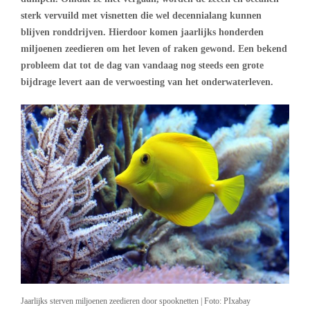
sterk vervuild met visnetten die wel decennialang kunnen
blijven ronddrijven. Hierdoor komen jaarlijks honderden
miljoenen zeedieren om het leven of raken gewond. Een bekend
probleem dat tot de dag van vandaag nog steeds een grote
bijdrage levert aan de verwoesting van het onderwaterleven.
Jaarlijks sterven miljoenen zeedieren door spooknetten | Foto: PIxabay