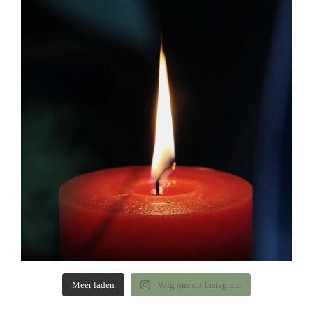
Meer laden
Volg ons op Instagram