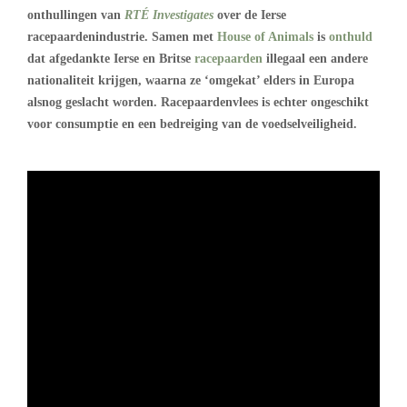
onthullingen van
RTÉ Investigates
over de Ierse
racepaardenindustrie. Samen met
House of Animals
is
onthuld
dat afgedankte Ierse en Britse
racepaarden
illegaal een andere
nationaliteit krijgen, waarna ze ‘omgekat’ elders in Europa
alsnog geslacht worden. Racepaardenvlees is echter ongeschikt
voor consumptie en een bedreiging van de voedselveiligheid.
.