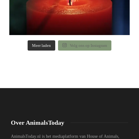
Meer laden
Volg ons op Instagram
Over AnimalsToday
AnimalsToday.nl is het mediaplatform van House of Animals,