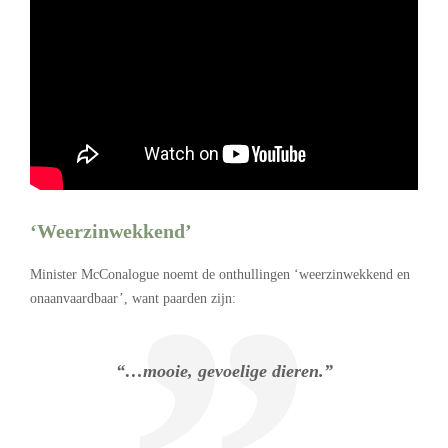
‘Weerzinwekkend’
Minister McConalogue noemt de onthullingen ‘weerzinwekkend en
onaanvaardbaar’, want paarden zijn:
“…mooie, gevoelige dieren.”
.