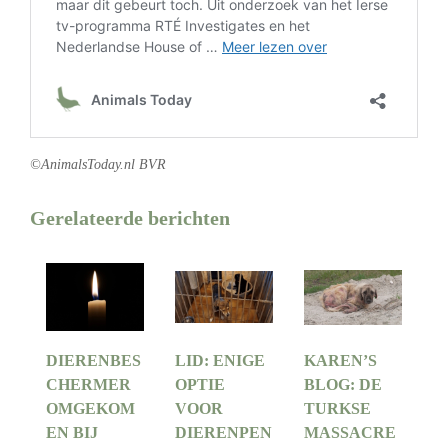
©AnimalsToday.nl BVR
Gerelateerde berichten
DIERENBES
LID: ENIGE
KAREN’S
CHERMER
OPTIE
BLOG: DE
OMGEKOM
VOOR
TURKSE
EN BIJ
DIERENPEN
MASSACRE