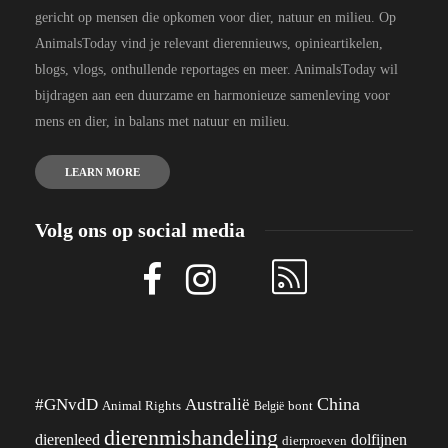
gericht op mensen die opkomen voor dier, natuur en milieu. Op
AnimalsToday vind je relevant dierennieuws, opinieartikelen,
blogs, vlogs, onthullende reportages en meer. AnimalsToday wil
bijdragen aan een duurzame en harmonieuze samenleving voor
mens en dier, in balans met natuur en milieu.
LEARN MORE
Volg ons op social media
China
#GNvdD
Australië
Animal Rights
België
bont
dierenmishandeling
dierenleed
dolfijnen
dierproeven