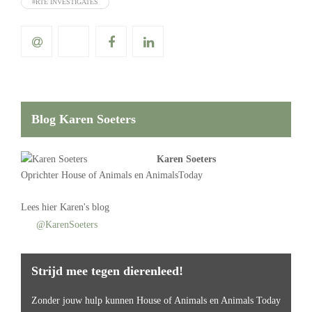
#RTÉ INVESTIGATES
Blog Karen Soeters
Karen Soeters
Oprichter
House of Animals
en AnimalsToday
Lees
hier Karen's blog
@KarenSoeters
Strijd mee tegen dierenleed!
Zonder jouw hulp kunnen House of Animals en Animals Today