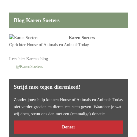
Blog Karen Soeters
Karen Soeters
Oprichter
House of Animals
en AnimalsToday
Lees
hier Karen's blog
@KarenSoeters
Strijd mee tegen dierenleed!
Zonder jouw hulp kunnen House of Animals en Animals Today
niet verder groeien en dieren een stem geven. Waardeer je wat
wij doen, steun ons dan met een (eenmalige) donatie.
Doneer