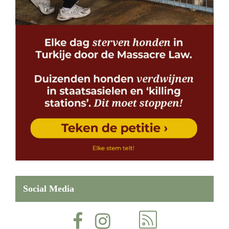
Social Media