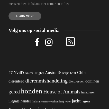
mens en dier, in balans met natuur en milieu.
LEARN MORE
Volg ons op social media
China
#GNvdD
Australië
Animal Rights
België
bont
dierenmishandeling
dierenleed
dolfijnen
dierproeven
honden
gered
House of Animals
huisdieren
jacht
illegale handel
jagers
India
ivoor
intensieve veehouderij