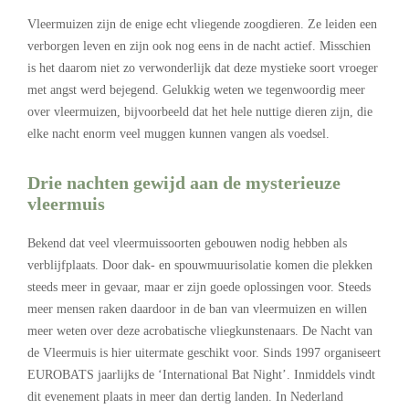
Vleermuizen zijn de enige echt vliegende zoogdieren. Ze leiden een
verborgen leven en zijn ook nog eens in de nacht actief. Misschien
is het daarom niet zo verwonderlijk dat deze mystieke soort vroeger
met angst werd bejegend. Gelukkig weten we tegenwoordig meer
over vleermuizen, bijvoorbeeld dat het hele nuttige dieren zijn, die
elke nacht enorm veel muggen kunnen vangen als voedsel.
Drie nachten gewijd aan de mysterieuze
vleermuis
Bekend dat veel vleermuissoorten gebouwen nodig hebben als
verblijfplaats. Door dak- en spouwmuurisolatie komen die plekken
steeds meer in gevaar, maar er zijn goede oplossingen voor. Steeds
meer mensen raken daardoor in de ban van vleermuizen en willen
meer weten over deze acrobatische vliegkunstenaars. De Nacht van
de Vleermuis is hier uitermate geschikt voor. Sinds 1997 organiseert
EUROBATS jaarlijks de ‘International Bat Night’. Inmiddels vindt
dit evenement plaats in meer dan dertig landen. In Nederland