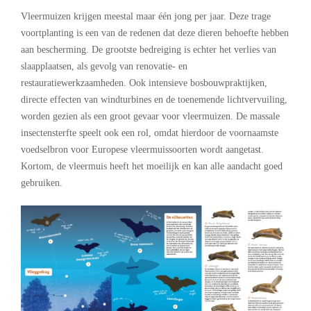
Vleermuizen krijgen meestal maar één jong per jaar. Deze trage
voortplanting is een van de redenen dat deze dieren behoefte hebben
aan bescherming. De grootste bedreiging is echter het verlies van
slaapplaatsen, als gevolg van renovatie- en
restauratiewerkzaamheden. Ook intensieve bosbouwpraktijken,
directe effecten van windturbines en de toenemende lichtvervuiling,
worden gezien als een groot gevaar voor vleermuizen. De massale
insectensterfte speelt ook een rol, omdat hierdoor de voornaamste
voedselbron voor Europese vleermuissoorten wordt aangetast.
Kortom, de vleermuis heeft het moeilijk en kan alle aandacht goed
gebruiken.