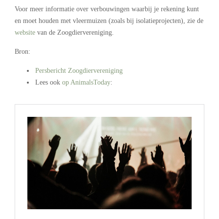
Voor meer informatie over verbouwingen waarbij je rekening kunt
en moet houden met vleermuizen (zoals bij isolatieprojecten), zie de
website
van de Zoogdiervereniging.
Bron:
Persbericht Zoogdiervereniging
Lees ook
op AnimalsToday
:
.