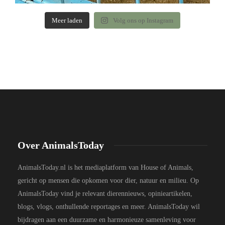
Meer laden
Volg ons op Instagram
Over AnimalsToday
AnimalsToday.nl is het mediaplatform van House of Animals,
gericht op mensen die opkomen voor dier, natuur en milieu. Op
AnimalsToday vind je relevant dierennieuws, opinieartikelen,
blogs, vlogs, onthullende reportages en meer. AnimalsToday wil
bijdragen aan een duurzame en harmonieuze samenleving voor