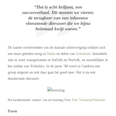
“Het is echt briljant, een
succesverhaal. Dit moeten we vieren;
de terugkeer van een inheemse
vleesetende diersoort die we bijna
helemaal kwijt waren.”
De laatste overlevenden van de massale achtervolging trokken zich
een eeuw geleden terug in
Wales
en delen van
Schotland
. Inmiddels
zijn ze weer waargenomen in Suffolk en Norfolk, en noordelijker in
het zuiden van Yorkshire. In de jaren ’80 werd in Cumbria een
groep uitgezet en ook daar gaat het goed mee. Het is nu een
beschermde diersoort.
Het karakteristieke ‘masker’ van een bunzing | Foto:
Peter Trimming/Wikimedia
Paren