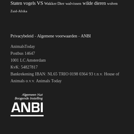
VS
wilde dieren
Staten
vogels
Wakker Dier
walvissen
wolven
Zuid-Afrika
Privacybeleid
-
Algemene voorwaarden
-
ANBI
AnimalsToday
Postbus 14647
1001 LC Amsterdam
KvK: 54827817
Bankrekening IBAN: NL65 TRIO 0198 0364 93 t.n.v. House of
Animals o.v.v. Animals Today