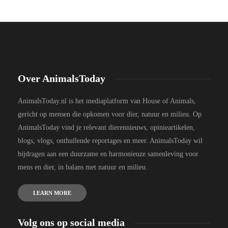
Over AnimalsToday
AnimalsToday.nl is het mediaplatform van House of Animals,
gericht op mensen die opkomen voor dier, natuur en milieu. Op
AnimalsToday vind je relevant dierennieuws, opinieartikelen,
blogs, vlogs, onthullende reportages en meer. AnimalsToday wil
bijdragen aan een duurzame en harmonieuze samenleving voor
mens en dier, in balans met natuur en milieu.
LEARN MORE
Volg ons op social media