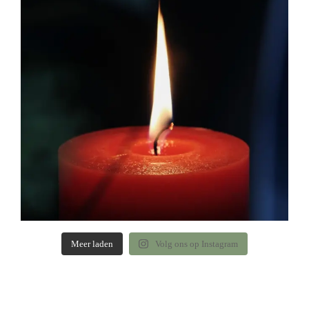
Meer laden
Volg ons op Instagram