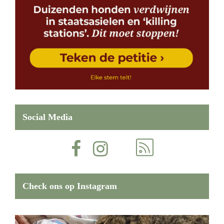
Social Media
Check ons op Instagram