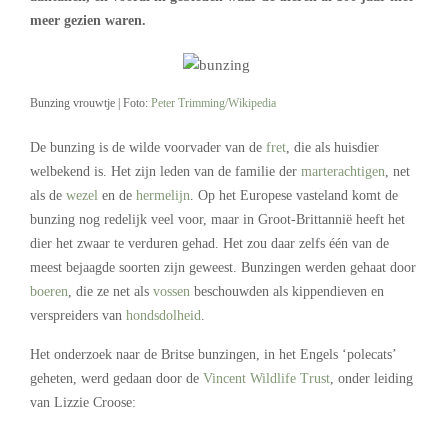
meer gezien waren.
Bunzing vrouwtje | Foto:
Peter Trimming/Wikipedia
De bunzing is de wilde voorvader van de
fret
, die als huisdier
welbekend is. Het zijn leden van de familie der
marterachtigen
, net
als de
wezel
en de
hermelijn
. Op het Europese vasteland komt de
bunzing nog redelijk veel voor, maar in Groot-Brittannië heeft het
dier het zwaar te verduren gehad. Het zou daar zelfs één van de
meest bejaagde soorten zijn geweest. Bunzingen werden gehaat door
boeren
, die ze net als
vossen
beschouwden als kippendieven en
verspreiders van
hondsdolheid
.
Het onderzoek naar de Britse bunzingen, in het Engels ‘polecats’
geheten, werd gedaan door de
Vincent Wildlife Trust
, onder leiding
van Lizzie Croose: