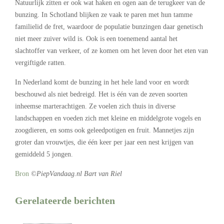
Natuurlijk zitten er ook wat haken en ogen aan de terugkeer van de
bunzing. In Schotland blijken ze vaak te paren met hun tamme
familielid de fret, waardoor de populatie bunzingen daar genetisch
niet meer zuiver wild is. Ook is een toenemend aantal het
slachtoffer van verkeer, of ze komen om het leven door het eten van
vergiftigde ratten.
In Nederland komt de bunzing in het hele land voor en wordt
beschouwd als niet bedreigd. Het is één van de zeven soorten
inheemse marterachtigen. Ze voelen zich thuis in diverse
landschappen en voeden zich met kleine en middelgrote vogels en
zoogdieren, en soms ook geleedpotigen en fruit. Mannetjes zijn
groter dan vrouwtjes, die één keer per jaar een nest krijgen van
gemiddeld 5 jongen.
Bron
©PiepVandaag.nl Bart van Riel
Gerelateerde berichten