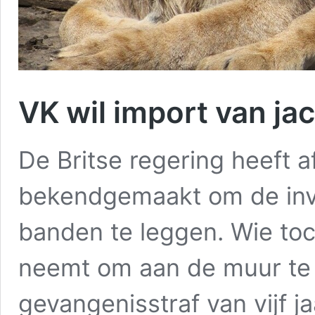
VK wil import van ja
De Britse regering heeft 
bekendgemaakt om de invo
banden te leggen. Wie to
neemt om aan de muur te 
gevangenisstraf van vijf ja