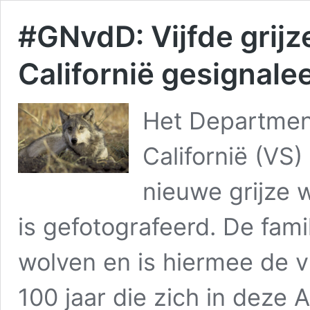
#GNvdD: Vijfde grijz
Californië gesignale
Het Department 
Californië (VS)
nieuwe grijze 
is gefotografeerd. De famil
wolven en is hiermee de vi
100 jaar die zich in deze