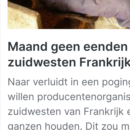
Maand geen eenden 
zuidwesten Frankrij
Naar verluidt in een pogi
willen producentenorganis
zuidwesten van Frankrij
ganzen houden. Dit zou m