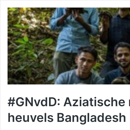
#GNvdD: Aziatische 
heuvels Bangladesh