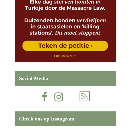
Social Media
Check ons op Instagram