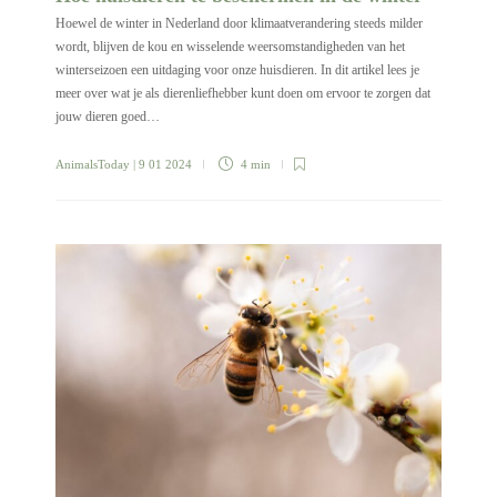
Hoewel de winter in Nederland door klimaatverandering steeds milder
wordt, blijven de kou en wisselende weersomstandigheden van het
winterseizoen een uitdaging voor onze huisdieren. In dit artikel lees je
meer over wat je als dierenliefhebber kunt doen om ervoor te zorgen dat
jouw dieren goed…
AnimalsToday
| 9 01 2024
4 min