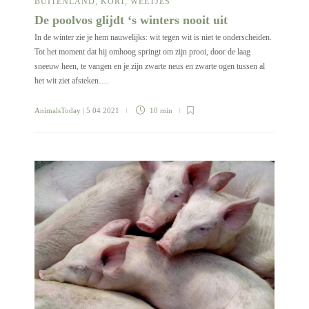
BUITENLAND
,
KORT
,
WEETJES
De poolvos glijdt ‘s winters nooit uit
In de winter zie je hem nauwelijks: wit tegen wit is niet te onderscheiden.
Tot het moment dat hij omhoog springt om zijn prooi, door de laag
sneeuw heen, te vangen en je zijn zwarte neus en zwarte ogen tussen al
het wit ziet afsteken….
AnimalsToday
| 5 04 2021
10 min