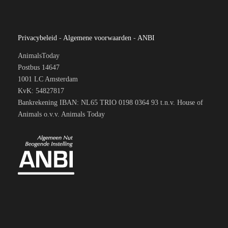
Privacybeleid
-
Algemene voorwaarden
-
ANBI
AnimalsToday
Postbus 14647
1001 LC Amsterdam
KvK: 54827817
Bankrekening IBAN: NL65 TRIO 0198 0364 93 t.n.v. House of
Animals o.v.v. Animals Today