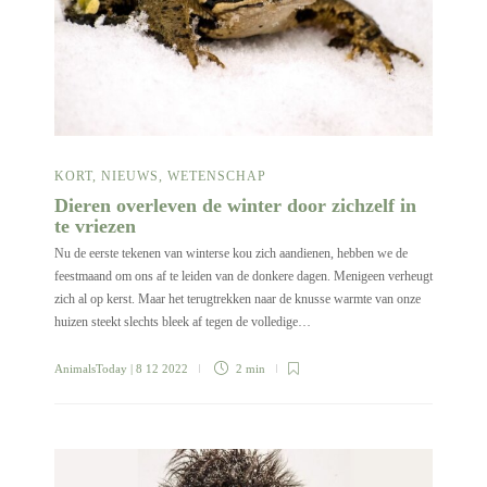
KORT
,
NIEUWS
,
WETENSCHAP
Dieren overleven de winter door zichzelf in
te vriezen
Nu de eerste tekenen van winterse kou zich aandienen, hebben we de
feestmaand om ons af te leiden van de donkere dagen. Menigeen verheugt
zich al op kerst. Maar het terugtrekken naar de knusse warmte van onze
huizen steekt slechts bleek af tegen de volledige…
AnimalsToday
| 8 12 2022
2 min