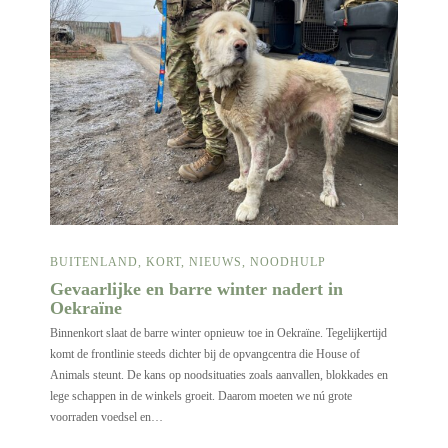
BUITENLAND
,
KORT
,
NIEUWS
,
NOODHULP
Gevaarlijke en barre winter nadert in
Oekraïne
Binnenkort slaat de barre winter opnieuw toe in Oekraïne. Tegelijkertijd
komt de frontlinie steeds dichter bij de opvangcentra die House of
Animals steunt. De kans op noodsituaties zoals aanvallen, blokkades en
lege schappen in de winkels groeit. Daarom moeten we nú grote
voorraden voedsel en…