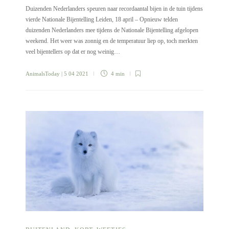
Duizenden Nederlanders speuren naar recordaantal bijen in de tuin tijdens
vierde Nationale Bijentelling Leiden, 18 april – Opnieuw telden
duizenden Nederlanders mee tijdens de Nationale Bijentelling afgelopen
weekend. Het weer was zonnig en de temperatuur liep op, toch merkten
veel bijentellers op dat er nog weinig…
AnimalsToday
| 5 04 2021
4 min