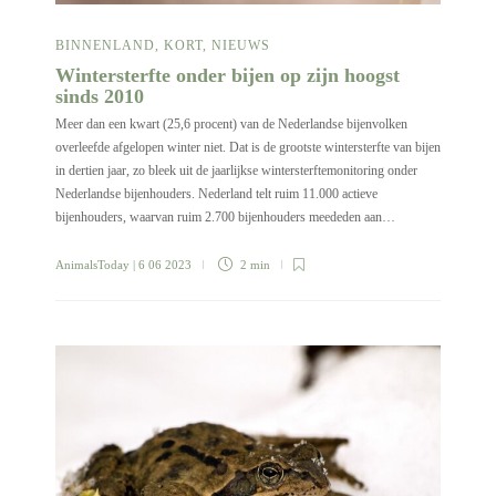
BINNENLAND
,
KORT
,
NIEUWS
Wintersterfte onder bijen op zijn hoogst
sinds 2010
Meer dan een kwart (25,6 procent) van de Nederlandse bijenvolken
overleefde afgelopen winter niet. Dat is de grootste wintersterfte van bijen
in dertien jaar, zo bleek uit de jaarlijkse wintersterftemonitoring onder
Nederlandse bijenhouders. Nederland telt ruim 11.000 actieve
bijenhouders, waarvan ruim 2.700 bijenhouders meededen aan…
AnimalsToday
| 6 06 2023
2 min