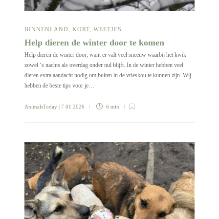
BINNENLAND
,
KORT
,
WEETJES
Help dieren de winter door te komen
Help dieren de winter door, want er valt veel sneeuw waarbij het kwik
zowel ‘s nachts als overdag onder nul blijft. In de winter hebben veel
dieren extra aandacht nodig om buiten in de vrieskou te kunnen zijn. Wij
hebben de beste tips voor je…
AnimalsToday
| 7 01 2026
6 min