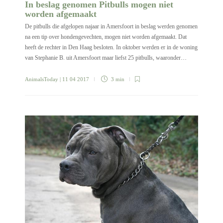
In beslag genomen Pitbulls mogen niet
worden afgemaakt
De pitbulls die afgelopen najaar in Amersfoort in beslag werden genomen
na een tip over hondengevechten, mogen niet worden afgemaakt. Dat
heeft de rechter in Den Haag besloten. In oktober werden er in de woning
van Stephanie B. uit Amersfoort maar liefst 25 pitbulls, waaronder…
AnimalsToday
| 11 04 2017
3 min