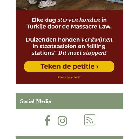
Social Media