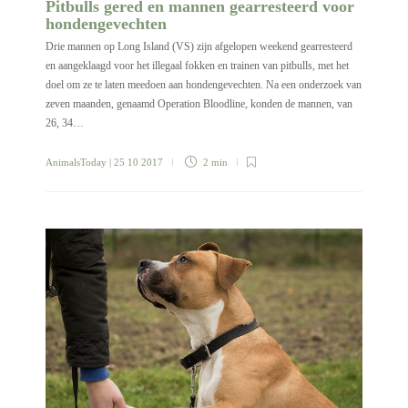
Pitbulls gered en mannen gearresteerd voor
hondengevechten
Drie mannen op Long Island (VS) zijn afgelopen weekend gearresteerd
en aangeklaagd voor het illegaal fokken en trainen van pitbulls, met het
doel om ze te laten meedoen aan hondengevechten. Na een onderzoek van
zeven maanden, genaamd Operation Bloodline, konden de mannen, van
26, 34…
AnimalsToday
| 25 10 2017
2 min