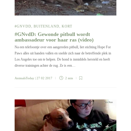
#GNVDD
,
BUITENLAND
,
KORT
#GNvdD: Gewonde pitbull wordt
ambassadeur voor haar ras (video)
Na een telefoontje over een aangereden pitbull, liet stichting Hope For
Paws alles uit handen vallen en snelde zich naar de betreffende plek in
Los Angeles toe om te helpen. De hond is inmiddels hersteld en heeft
diverse trainingen achter de rug. Ze is een…
AnimalsToday
| 27 02 2017
2 min