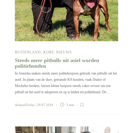
BUITENLAND
,
KORT
,
NIEUWS
Steeds meer pitbulls uit asiel worden
politiehonden
In Amerika maken steeds meer politiekorpsen gebruik van pitbulls uit het
asiel. In plaats van de dure, getrainde K9-honden, vaak Duitse of
Mechelse herders, kiezen kleine korpsen steeds vaker ervoor om een
pitbull uit het asiel te adopteren en op te leiden tot politiehond. De…
AnimalsToday
| 29 07 2019
3 min