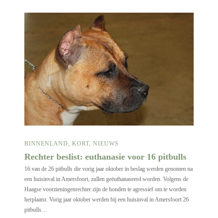
BINNENLAND
,
KORT
,
NIEUWS
Rechter beslist: euthanasie voor 16 pitbulls
16 van de 26 pitbulls die vorig jaar oktober in beslag werden genomen na
een huisinval in Amersfoort, zullen geëuthanaseerd worden. Volgens de
Haagse voorzieningenrechter zijn de honden te agressief om te worden
herplaatst. Vorig jaar oktober werden bij een huisinval in Amersfoort 26
pitbulls…