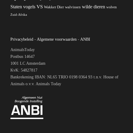
VS
wilde dieren
Staten
vogels
Wakker Dier
walvissen
wolven
Zuid-Afrika
Privacybeleid
-
Algemene voorwaarden
-
ANBI
AnimalsToday
Postbus 14647
1001 LC Amsterdam
KvK: 54827817
Bankrekening IBAN: NL65 TRIO 0198 0364 93 t.n.v. House of
Animals o.v.v. Animals Today