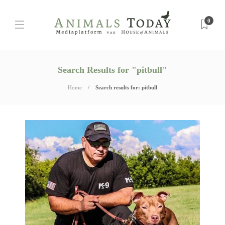
0
Search Results for "pitbull"
Home
Search results for: pitbull