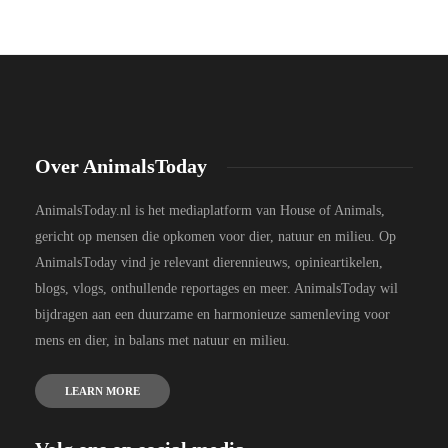
Over AnimalsToday
AnimalsToday.nl is het mediaplatform van House of Animals,
gericht op mensen die opkomen voor dier, natuur en milieu. Op
AnimalsToday vind je relevant dierennieuws, opinieartikelen,
blogs, vlogs, onthullende reportages en meer. AnimalsToday wil
bijdragen aan een duurzame en harmonieuze samenleving voor
mens en dier, in balans met natuur en milieu.
LEARN MORE