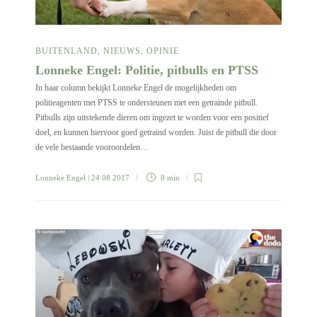
BUITENLAND
,
NIEUWS
,
OPINIE
Lonneke Engel: Politie, pitbulls en PTSS
In haar column bekijkt Lonneke Engel de mogelijkheden om
politieagenten met PTSS te ondersteunen met een getrainde pitbull.
Pitbulls zijn uitstekende dieren om ingezet te worden voor een positief
doel, en kunnen hiervoor goed getraind worden. Juist de pitbull die door
de vele bestaande vooroordelen…
Lonneke Engel
| 24 08 2017
8 min