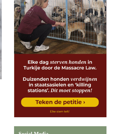
Social Media