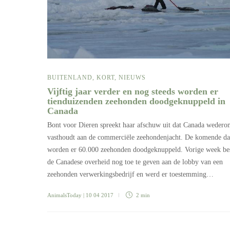
BUITENLAND
,
KORT
,
NIEUWS
Vijftig jaar verder en nog steeds worden er
tienduizenden zeehonden doodgeknuppeld in
Canada
Bont voor Dieren spreekt haar afschuw uit dat Canada wedero
vasthoudt aan de commerciële zeehondenjacht. De komende d
worden er 60.000 zeehonden doodgeknuppeld. Vorige week be
de Canadese overheid nog toe te geven aan de lobby van een
zeehonden verwerkingsbedrijf en werd er toestemming…
AnimalsToday
| 10 04 2017
2 min