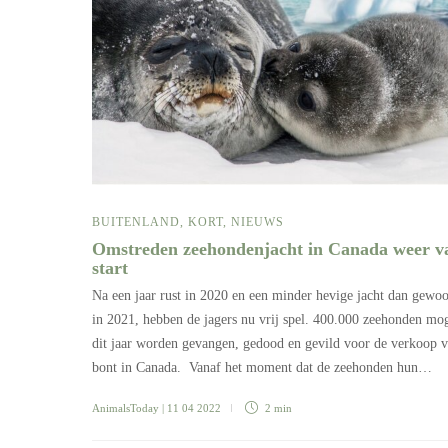
BUITENLAND
,
KORT
,
NIEUWS
Omstreden zeehondenjacht in Canada weer v
start
Na een jaar rust in 2020 en een minder hevige jacht dan gewoo
in 2021, hebben de jagers nu vrij spel. 400.000 zeehonden mo
dit jaar worden gevangen, gedood en gevild voor de verkoop 
bont in Canada. Vanaf het moment dat de zeehonden hun…
AnimalsToday
| 11 04 2022
2 min