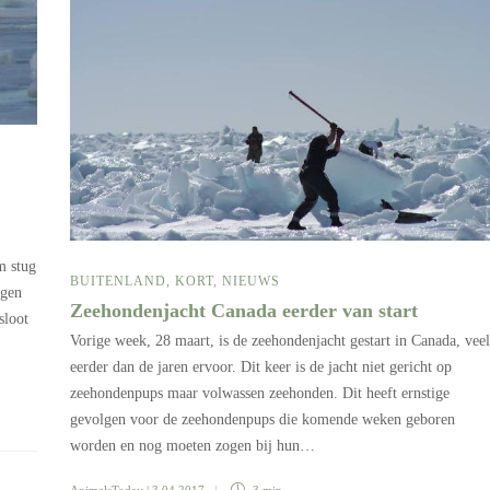
m stug
BUITENLAND
,
KORT
,
NIEUWS
agen
Zeehondenjacht Canada eerder van start
sloot
Vorige week, 28 maart, is de zeehondenjacht gestart in Canada, veel
eerder dan de jaren ervoor. Dit keer is de jacht niet gericht op
zeehondenpups maar volwassen zeehonden. Dit heeft ernstige
gevolgen voor de zeehondenpups die komende weken geboren
worden en nog moeten zogen bij hun…