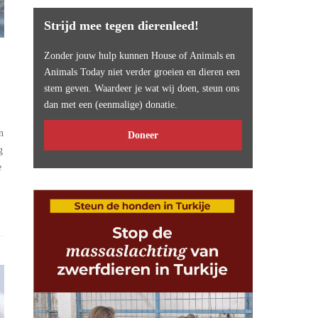
Strijd mee tegen dierenleed!
Zonder jouw hulp kunnen House of Animals en
Animals Today niet verder groeien en dieren een
stem geven. Waardeer je wat wij doen, steun ons
dan met een (eenmalige) donatie.
n
Doneer
g
e