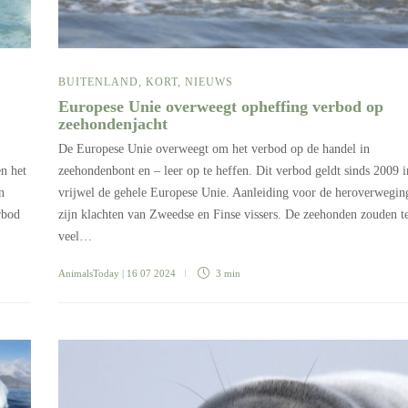
BUITENLAND
,
KORT
,
NIEUWS
Europese Unie overweegt opheffing verbod op
zeehondenjacht
De Europese Unie overweegt om het verbod op de handel in
n het
zeehondenbont en – leer op te heffen. Dit verbod geldt sinds 2009 i
n
vrijwel de gehele Europese Unie. Aanleiding voor de heroverwegin
rbod
zijn klachten van Zweedse en Finse vissers. De zeehonden zouden t
veel…
AnimalsToday
| 16 07 2024
3 min