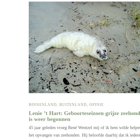
BINNENLAND
,
BUITENLAND
,
OPINIE
Lenie ’t Hart: Geboorteseizoen grijze zeehon
is weer begonnen
45 jaar geleden vroeg René Wentzel mij of ik hem wilde help
het opvangen van zeehonden. Hij beloofde daarbij dat ik ieder