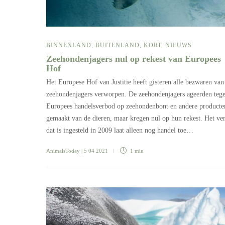
BINNENLAND
,
BUITENLAND
,
KORT
,
NIEUWS
Zeehondenjagers nul op rekest van Europees
Hof
Het Europese Hof van Justitie heeft gisteren alle bezwaren van
zeehondenjagers verworpen. De zeehondenjagers ageerden tege
Europees handelsverbod op zeehondenbont en andere producte
gemaakt van de dieren, maar kregen nul op hun rekest. Het ve
dat is ingesteld in 2009 laat alleen nog handel toe…
AnimalsToday
| 5 04 2021
1 min