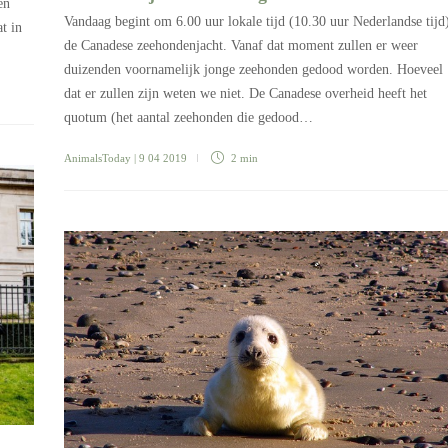
en
Vandaag begint om 6.00 uur lokale tijd (10.30 uur Nederlandse tijd
t in
de Canadese zeehondenjacht. Vanaf dat moment zullen er weer
duizenden voornamelijk jonge zeehonden gedood worden. Hoeveel
dat er zullen zijn weten we niet. De Canadese overheid heeft het
quotum (het aantal zeehonden die gedood…
AnimalsToday
| 9 04 2019
2 min