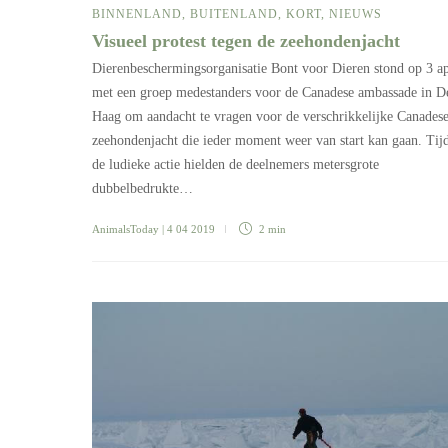
BINNENLAND
,
BUITENLAND
,
KORT
,
NIEUWS
Visueel protest tegen de zeehondenjacht
Dierenbeschermingsorganisatie Bont voor Dieren stond op 3 ap
met een groep medestanders voor de Canadese ambassade in D
Haag om aandacht te vragen voor de verschrikkelijke Canades
zeehondenjacht die ieder moment weer van start kan gaan. Tij
de ludieke actie hielden de deelnemers metersgrote
dubbelbedrukte…
AnimalsToday
| 4 04 2019
2 min