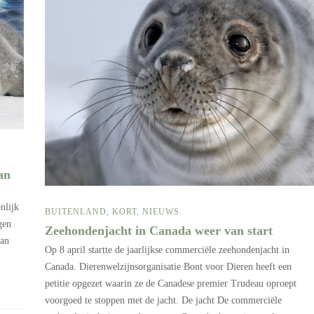
an
nlijk
BUITENLAND
,
KORT
,
NIEUWS
gen
Zeehondenjacht in Canada weer van start
van
Op 8 april startte de jaarlijkse commerciële zeehondenjacht in
Canada. Dierenwelzijnsorganisatie Bont voor Dieren heeft een
petitie opgezet waarin ze de Canadese premier Trudeau oproept
voorgoed te stoppen met de jacht. De jacht De commerciële