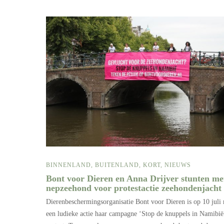
BINNENLAND
,
BUITENLAND
,
KORT
,
NIEUWS
Bont voor Dieren en Anna Drijver stunten me
nepzeehond voor protestactie zeehondenjacht
Dierenbeschermingsorganisatie Bont voor Dieren is op 10 juli
een ludieke actie haar campagne ‘Stop de knuppels in Namibië