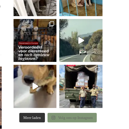
)
Meer laden
Volg ons op Instagram