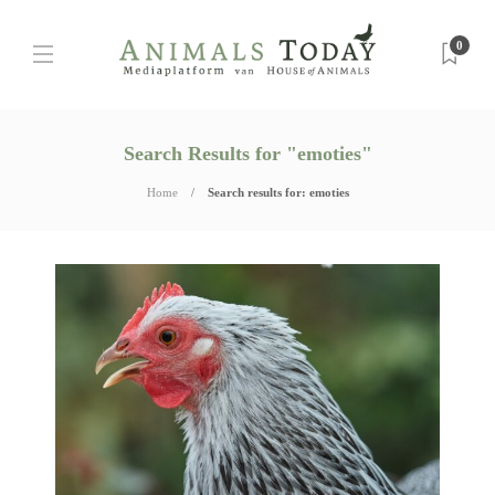
0
Search Results for "emoties"
Home
Search results for: emoties