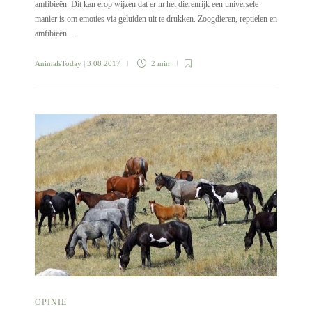
amfibieën. Dit kan erop wijzen dat er in het dierenrijk een universele
manier is om emoties via geluiden uit te drukken. Zoogdieren, reptielen en
amfibieën…
AnimalsToday
| 3 08 2017
2 min
OPINIE