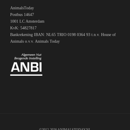
AnimalsToday
Postbus 14647
1001 LC Amsterdam
KvK: 54827817
Bankrekening IBAN: NL65 TRIO 0198 0364 93 t.n.v. House of
Animals o.v.v. Animals Today
©2012-2026 ANIMALSTODAY.NL