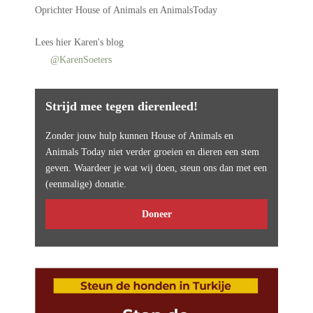
Oprichter
House of Animals
en AnimalsToday
Lees
hier Karen's blog
@KarenSoeters
Strijd mee tegen dierenleed!
Zonder jouw hulp kunnen House of Animals en
Animals Today niet verder groeien en dieren een stem
geven. Waardeer je wat wij doen, steun ons dan met een
(eenmalige) donatie.
Doneer