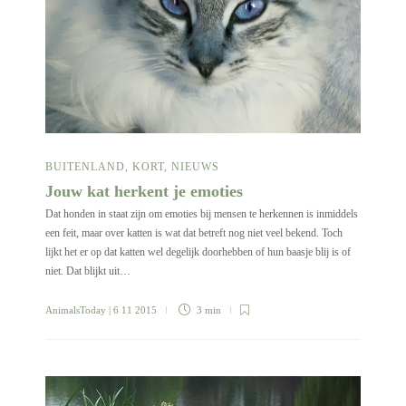
BUITENLAND
,
KORT
,
NIEUWS
Jouw kat herkent je emoties
Dat honden in staat zijn om emoties bij mensen te herkennen is inmiddels
een feit, maar over katten is wat dat betreft nog niet veel bekend. Toch
lijkt het er op dat katten wel degelijk doorhebben of hun baasje blij is of
niet. Dat blijkt uit…
AnimalsToday
| 6 11 2015
3 min