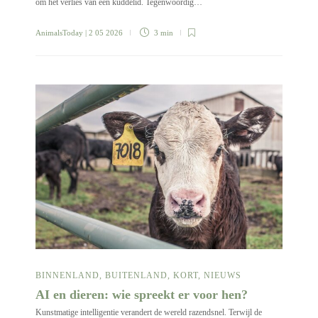
om het verlies van een kuddelid. Tegenwoordig…
AnimalsToday
| 2 05 2026
3 min
BINNENLAND
,
BUITENLAND
,
KORT
,
NIEUWS
AI en dieren: wie spreekt er voor hen?
Kunstmatige intelligentie verandert de wereld razendsnel. Terwijl de