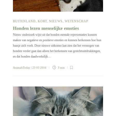
BUITENLAND
,
KORT
,
NIEUWS
,
WETENSCHAP
Honden lezen menselijke emoties
Nieuw onderzoek wijst uit dat honden mentale representaties kunnen
maken van negatieve en positieve emoties en kunnen herkennen hoe hun
baasje zich voelt. Deze nieuwe uitkomst laat zien dat het vermogen van
honden verder gaat dan alleen het herkennen van gezichtsuitdrukkingen,
en dat honden daadwerkelijk…
AnimalsToday
| 23 03 2016
3 min