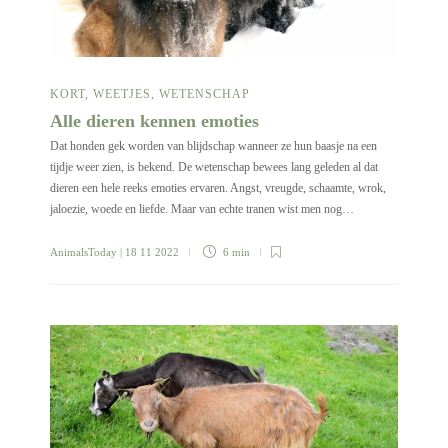
KORT
,
WEETJES
,
WETENSCHAP
Alle dieren kennen emoties
Dat honden gek worden van blijdschap wanneer ze hun baasje na een
tijdje weer zien, is bekend. De wetenschap bewees lang geleden al dat
dieren een hele reeks emoties ervaren. Angst, vreugde, schaamte, wrok,
jaloezie, woede en liefde. Maar van echte tranen wist men nog…
AnimalsToday
| 18 11 2022
6 min