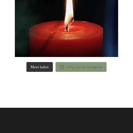
Meer laden
Volg ons op Instagram