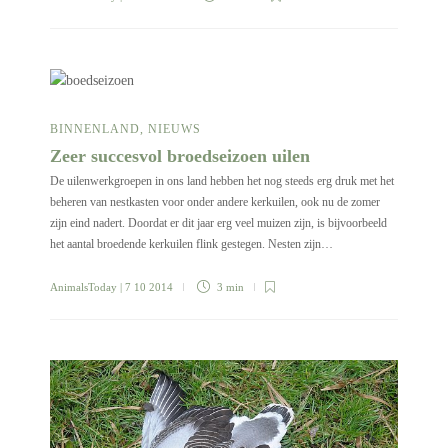
BINNENLAND
,
NIEUWS
Zeer succesvol broedseizoen uilen
De uilenwerkgroepen in ons land hebben het nog steeds erg druk met het
beheren van nestkasten voor onder andere kerkuilen, ook nu de zomer
zijn eind nadert. Doordat er dit jaar erg veel muizen zijn, is bijvoorbeeld
het aantal broedende kerkuilen flink gestegen. Nesten zijn…
AnimalsToday
| 7 10 2014
3 min