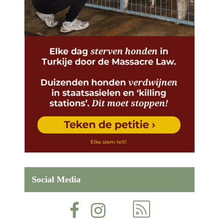
Social Media