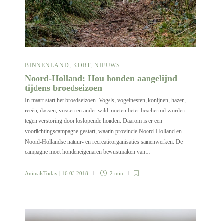
BINNENLAND
,
KORT
,
NIEUWS
Noord-Holland: Hou honden aangelijnd
tijdens broedseizoen
In maart start het broedseizoen. Vogels, vogelnesten, konijnen, hazen,
reeën, dassen, vossen en ander wild moeten beter beschermd worden
tegen verstoring door loslopende honden. Daarom is er een
voorlichtingscampagne gestart, waarin provincie Noord-Holland en
Noord-Hollandse natuur- en recreatieorganisaties samenwerken. De
campagne moet hondeneigenaren bewustmaken van…
AnimalsToday
| 16 03 2018
2 min