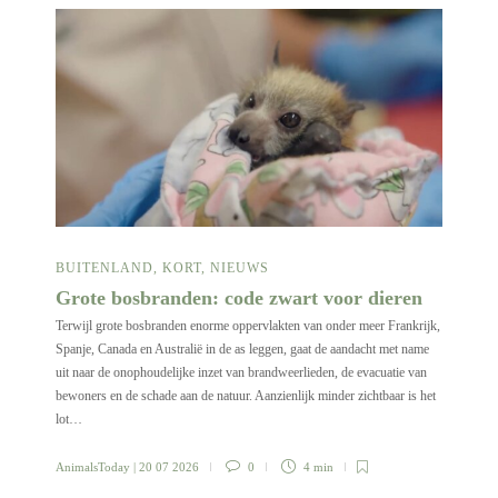
BUITENLAND
,
KORT
,
NIEUWS
Grote bosbranden: code zwart voor dieren
Terwijl grote bosbranden enorme oppervlakten van onder meer Frankrijk,
Spanje, Canada en Australië in de as leggen, gaat de aandacht met name
uit naar de onophoudelijke inzet van brandweerlieden, de evacuatie van
bewoners en de schade aan de natuur. Aanzienlijk minder zichtbaar is het
lot…
AnimalsToday
| 20 07 2026
0
4 min