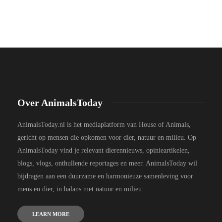
Over AnimalsToday
AnimalsToday.nl is het mediaplatform van House of Animals,
gericht op mensen die opkomen voor dier, natuur en milieu. Op
AnimalsToday vind je relevant dierennieuws, opinieartikelen,
blogs, vlogs, onthullende reportages en meer. AnimalsToday wil
bijdragen aan een duurzame en harmonieuze samenleving voor
mens en dier, in balans met natuur en milieu.
LEARN MORE