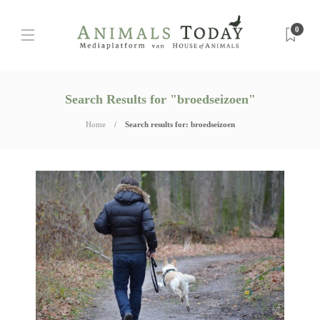
0
Search Results for "broedseizoen"
Home
Search results for: broedseizoen