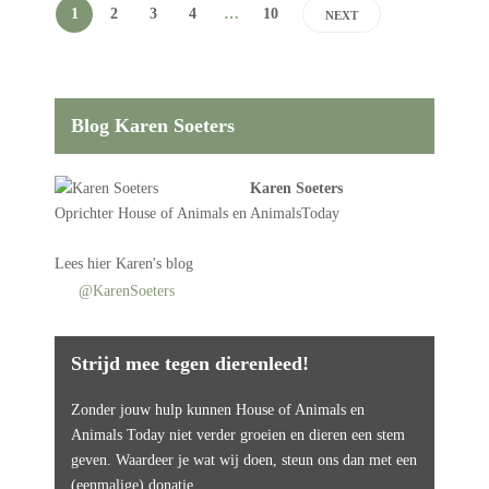
1
2
3
4
…
10
NEXT
Blog Karen Soeters
Karen Soeters
Oprichter
House of Animals
en AnimalsToday
Lees
hier Karen's blog
@KarenSoeters
Strijd mee tegen dierenleed!
Zonder jouw hulp kunnen House of Animals en
Animals Today niet verder groeien en dieren een stem
geven. Waardeer je wat wij doen, steun ons dan met een
(eenmalige) donatie.