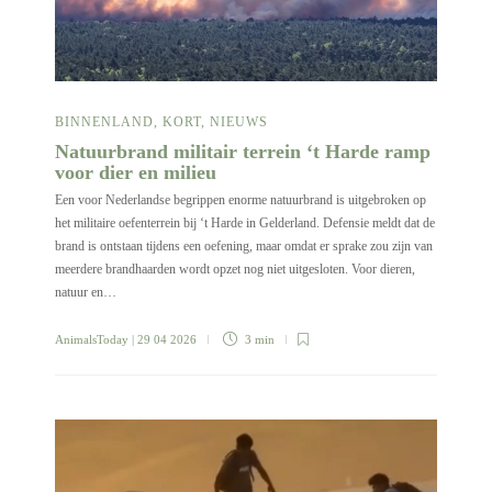
BINNENLAND
,
KORT
,
NIEUWS
Natuurbrand militair terrein ‘t Harde ramp
voor dier en milieu
Een voor Nederlandse begrippen enorme natuurbrand is uitgebroken op
het militaire oefenterrein bij ‘t Harde in Gelderland. Defensie meldt dat de
brand is ontstaan tijdens een oefening, maar omdat er sprake zou zijn van
meerdere brandhaarden wordt opzet nog niet uitgesloten. Voor dieren,
natuur en…
AnimalsToday
| 29 04 2026
3 min