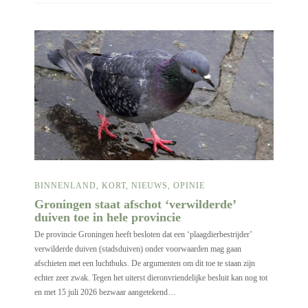
BINNENLAND
,
KORT
,
NIEUWS
,
OPINIE
Groningen staat afschot ‘verwilderde’
duiven toe in hele provincie
De provincie Groningen heeft besloten dat een ‘plaagdierbestrijder’
verwilderde duiven (stadsduiven) onder voorwaarden mag gaan
afschieten met een luchtbuks. De argumenten om dit toe te staan zijn
echter zeer zwak. Tegen het uiterst dieronvriendelijke besluit kan nog tot
en met 15 juli 2026 bezwaar aangetekend…