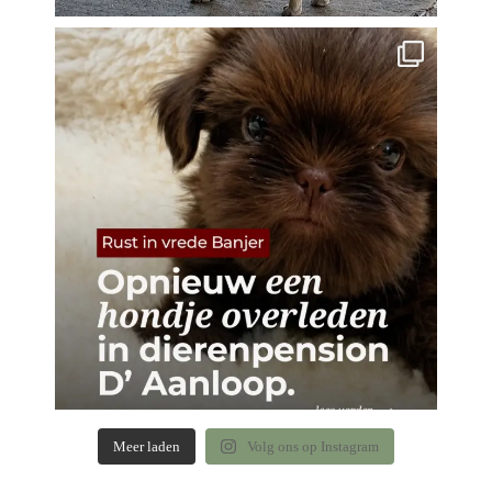
Meer laden
Volg ons op Instagram