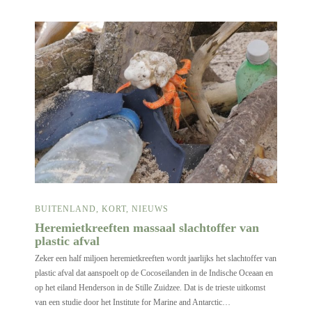
BUITENLAND
,
KORT
,
NIEUWS
Heremietkreeften massaal slachtoffer van
plastic afval
Zeker een half miljoen heremietkreeften wordt jaarlijks het slachtoffer van
plastic afval dat aanspoelt op de Cocoseilanden in de Indische Oceaan en
op het eiland Henderson in de Stille Zuidzee. Dat is de trieste uitkomst
van een studie door het Institute for Marine and Antarctic…