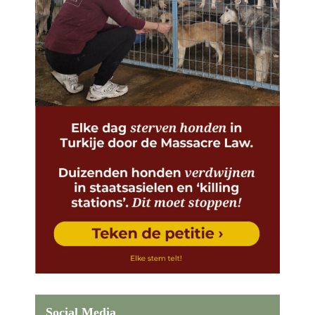
Social Media