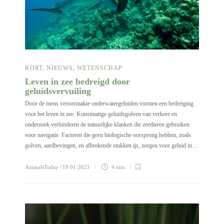
KORT
,
NIEUWS
,
WETENSCHAP
Leven in zee bedreigd door
geluidsvervuiling
Door de mens veroorzaakte onderwatergeluiden vormen een bedreiging
voor het leven in zee. Kunstmatige geluidsgolven van verkeer en
onderzoek verhinderen de natuurlijke klanken die zeedieren gebruiken
voor navigatie. Factoren die geen biologische oorsprong hebben, zoals
golven, aardbevingen, en afbrekende stukken ijs, zorgen voor geluid in…
AnimalsToday
| 19 01 2023
4 min