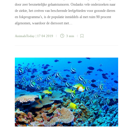
door zeer besmettelijke gelaatstumoren. Ondanks vele onderzoeken naar
de ziekte, het creëren van beschermde leefgebieden voor gezonde dieren
en fokprogramma’s, is de populatie inmiddels al met ruim 90 procent
afgenomen, waardoor de diersoort met…
AnimalsToday
| 17 04 2019
3 min