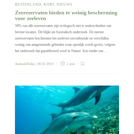
BUITENLAND
,
KORT
,
NIEUWS
Zeereservaten bieden te weinig bescherming
voor zeeleven
59% van alle zeereservaten zijn ecologisch niet te onderscheiden van
beviste locaties. Dit blijkt uit Australisch onderzoek. De meeste
zeereservaten beschermen het zeeleven onvoldoende en verschillen
weinig van aangrenzende gebieden waar openlijk wordt gevist, volgens
het onderzoek dat gepubliceerd werd in Nature. Een studie van…
AnimalsToday
| 26 02 2014
2 min