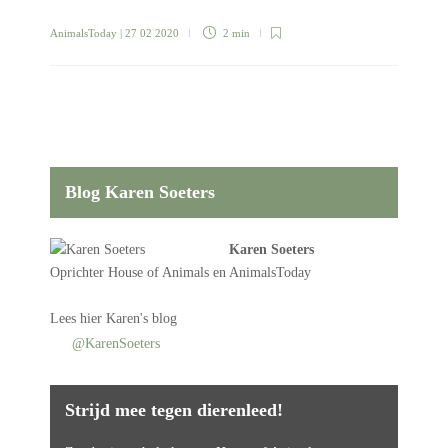
AnimalsToday
| 27 02 2020
2 min
Blog Karen Soeters
Karen Soeters
Oprichter
House of Animals
en AnimalsToday
Lees
hier Karen's blog
@KarenSoeters
Strijd mee tegen dierenleed!