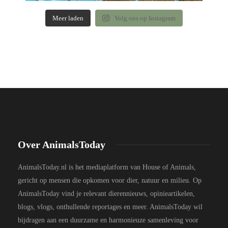
Meer laden
Volg ons op Instagram
Over AnimalsToday
AnimalsToday.nl is het mediaplatform van House of Animals,
gericht op mensen die opkomen voor dier, natuur en milieu. Op
AnimalsToday vind je relevant dierennieuws, opinieartikelen,
blogs, vlogs, onthullende reportages en meer. AnimalsToday wil
bijdragen aan een duurzame en harmonieuze samenleving voor