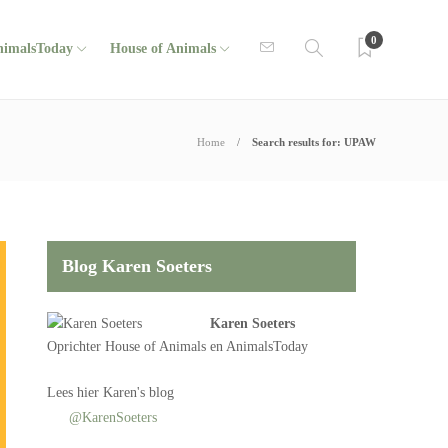
0
nimalsToday
House of Animals
Home
Search results for: UPAW
Blog Karen Soeters
Karen Soeters
Oprichter
House of Animals
en AnimalsToday
Lees
hier Karen's blog
@KarenSoeters