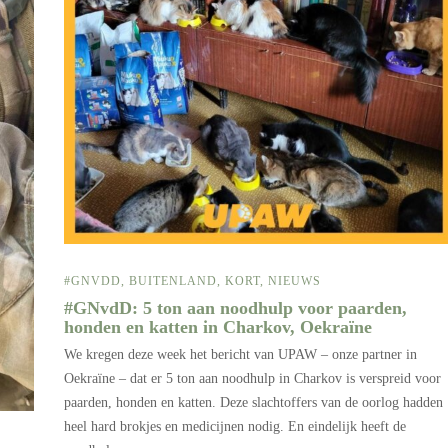
#GNVDD
,
BUITENLAND
,
KORT
,
NIEUWS
#GNvdD: 5 ton aan noodhulp voor paarden,
honden en katten in Charkov, Oekraïne
We kregen deze week het bericht van UPAW – onze partner in
Oekraïne – dat er 5 ton aan noodhulp in Charkov is verspreid voor
paarden, honden en katten. Deze slachtoffers van de oorlog hadden
heel hard brokjes en medicijnen nodig. En eindelijk heeft de