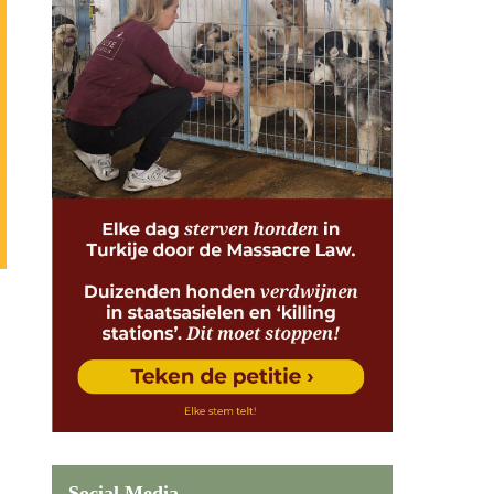
Social Media