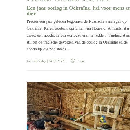
Een jaar oorlog in Oekraïne, hel voor mens e
dier
Precies een jaar geleden begonnen de Russische aanslagen op
Oekraïne. Karen Soeters, oprichter van House of Animals, start
direct een noodactie om oorlogsdieren te redden. Vandaag staa
stil bij de tragische gevolgen van de oorlog in Oekraïne en de
noodhulp die nog steeds…
AnimalsToday
| 24 02 2023
5 min