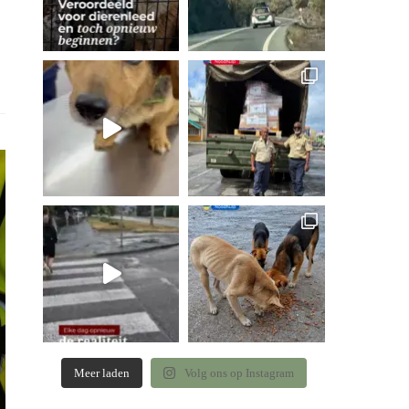
Meer laden
Volg ons op Instagram