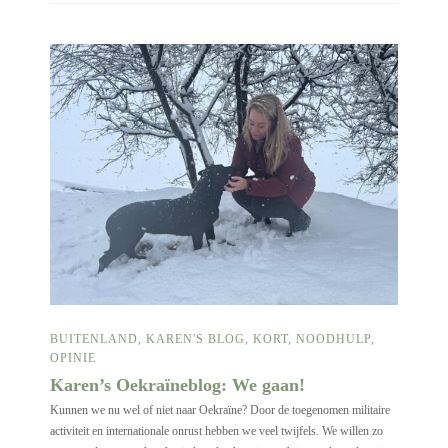
BUITENLAND
,
KAREN'S BLOG
,
KORT
,
NOODHULP
,
OPINIE
Karen’s Oekraïneblog: We gaan!
Kunnen we nu wel of niet naar Oekraïne? Door de toegenomen militaire
activiteit en internationale onrust hebben we veel twijfels. We willen zo