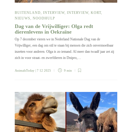
BUITENLAND
,
INTERVIEW
,
INTERVIEW
,
KORT
,
NIEUWS
,
NOODHULP
Dag van de Vrijwilliger: Olga redt
dierenlevens in Oekraïne
Op 7 december vieren we in Nederland Nationale Dag van de
Vrijwilliger, een dag om stil te staan bij mensen die zich onvermoeibaar
inzetten voor anderen. Olga is zo iemand. Al meer dan twaalf jaar zet zij
zich in voor straat- en zwerfdieren in Dnipro,…
AnimalsToday
| 7 12 2025
9 min