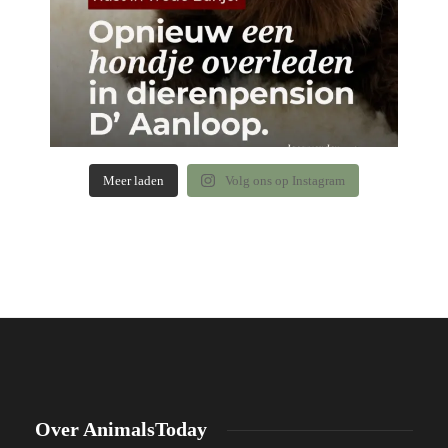
Meer laden
Volg ons op Instagram
Over AnimalsToday