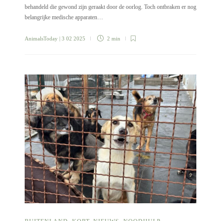
behandeld die gewond zijn geraakt door de oorlog. Toch ontbraken er nog
belangrijke medische apparaten…
AnimalsToday
| 3 02 2025
2 min