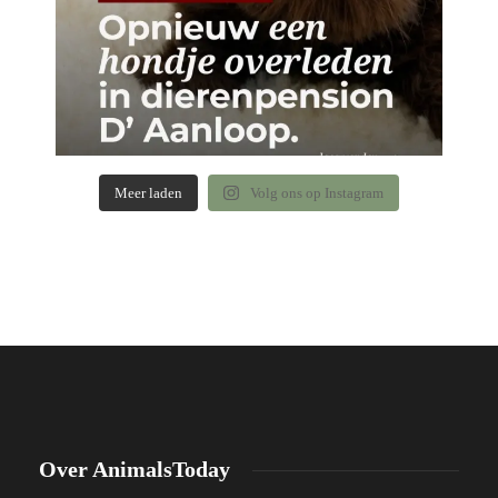
Meer laden
Volg ons op Instagram
Over AnimalsToday