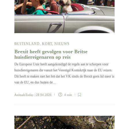
BUITENLAND
,
KORT
,
NIEUWS
Brexit heeft gevolgen voor Britse
huisdiereigenaren op reis
De Europese Unie heeft aangekondigd de regels aan te scherpen voor
huisdiereigenaren die vanuit het Verenigd Koninkrijk naar de EU reizen.
Dit heeft te maken met het feit dat het VK sinds de Brexit geen lid meer is
van de EU, en dus buiten de…
AnimalsToday
| 28 04 2026
4 min