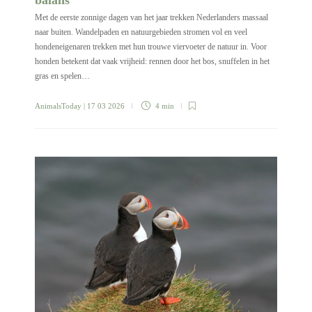
balans
Met de eerste zonnige dagen van het jaar trekken Nederlanders massaal
naar buiten. Wandelpaden en natuurgebieden stromen vol en veel
hondeneigenaren trekken met hun trouwe viervoeter de natuur in. Voor
honden betekent dat vaak vrijheid: rennen door het bos, snuffelen in het
gras en spelen…
AnimalsToday
| 17 03 2026
4 min