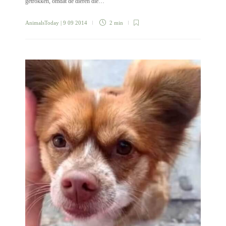
getrokken, omdat de dieren die…
AnimalsToday
| 9 09 2014
2 min